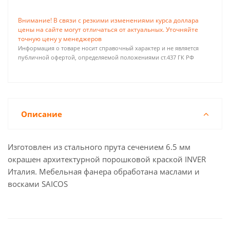
Внимание! В связи с резкими изменениями курса доллара
цены на сайте могут отличаться от актуальных. Уточняйте
точную цену у менеджеров
Информация о товаре носит справочный характер и не является
публичной офертой, определяемой положениями ст.437 ГК РФ
Описание
Изготовлен из стального прута сечением 6.5 мм
окрашен архитектурной порошковой краской INVER
Италия. Мебельная фанера обработана маслами и
восками SAICOS