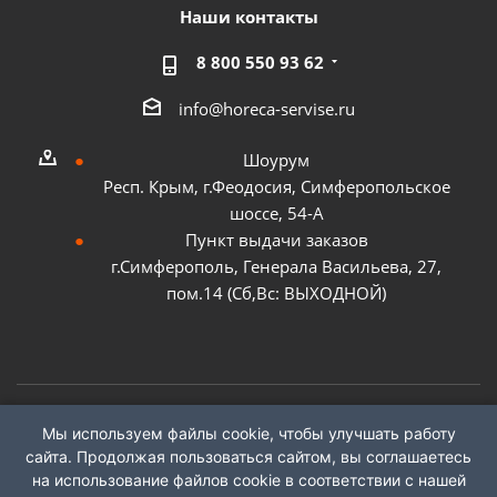
Наши контакты
8 800 550 93 62
info@horeca-servise.ru
Шоурум
Респ. Крым, г.Феодосия, Симферопольское
шоссе, 54-А
Пункт выдачи заказов
г.Симферополь, Генерала Васильева, 27,
пом.14 (Сб,Вс: ВЫХОДНОЙ)
Мы используем файлы cookie, чтобы улучшать работу
2026 ©
ГК "ХоРеКа Сервис"
сайта. Продолжая пользоваться сайтом, вы соглашаетесь
на использование файлов cookie в соответствии с нашей