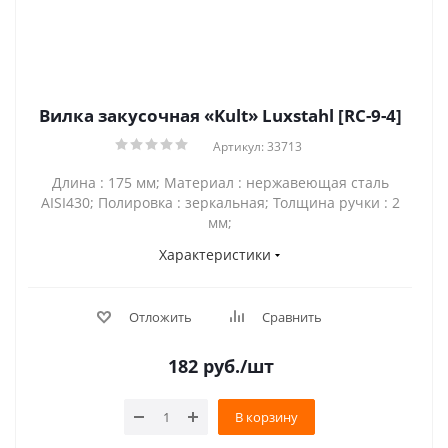
Вилка закусочная «Kult» Luxstahl [RC-9-4]
Артикул: 33713
Длина : 175 мм; Материал : нержавеющая сталь
AISI430; Полировка : зеркальная; Толщина ручки : 2
мм;
Характеристики
Отложить
Сравнить
182
руб.
/шт
В корзину