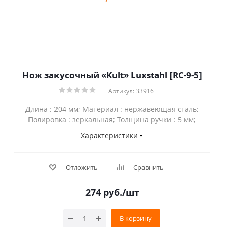
Нож закусочный «Kult» Luxstahl [RC-9-5]
Артикул: 33916
Длина : 204 мм; Материал : нержавеющая сталь;
Полировка : зеркальная; Толщина ручки : 5 мм;
Характеристики
Отложить
Сравнить
274
руб.
/шт
В корзину