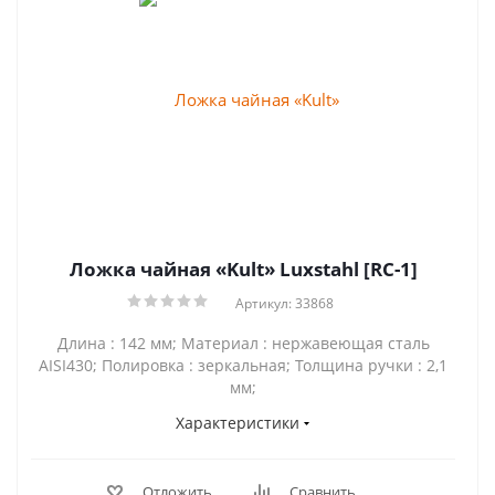
Ложка чайная «Kult» Luxstahl [RC-1]
Артикул: 33868
Длина : 142 мм; Материал : нержавеющая сталь
AISI430; Полировка : зеркальная; Толщина ручки : 2,1
мм;
Характеристики
Отложить
Сравнить