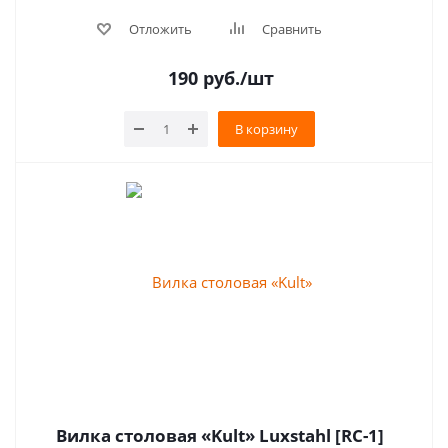
Отложить
Сравнить
190
руб.
/шт
В корзину
Вилка столовая «Kult» Luxstahl [RC-1]