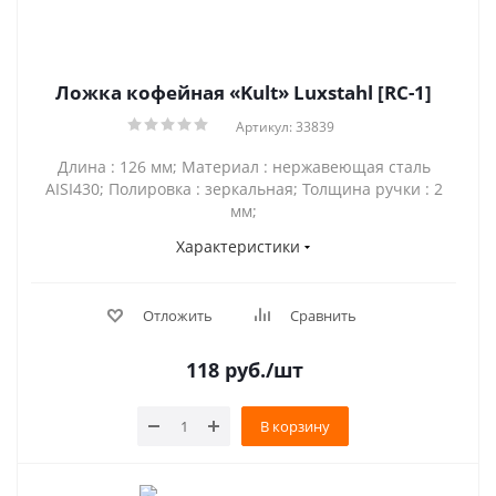
Ложка кофейная «Kult» Luxstahl [RC-1]
Артикул: 33839
Длина : 126 мм; Материал : нержавеющая сталь
AISI430; Полировка : зеркальная; Толщина ручки : 2
мм;
Характеристики
Отложить
Сравнить
118
руб.
/шт
В корзину