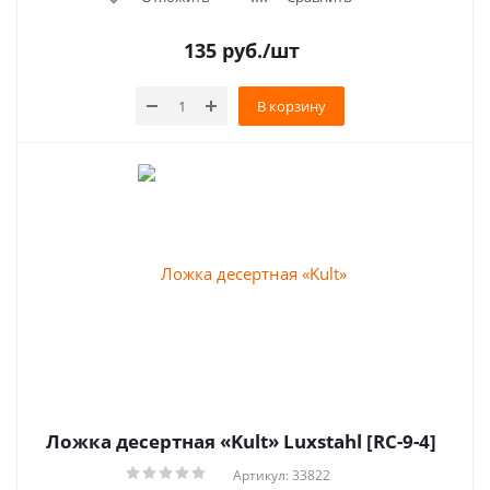
135
руб.
/шт
В корзину
Ложка десертная «Kult» Luxstahl [RC-9-4]
Артикул: 33822