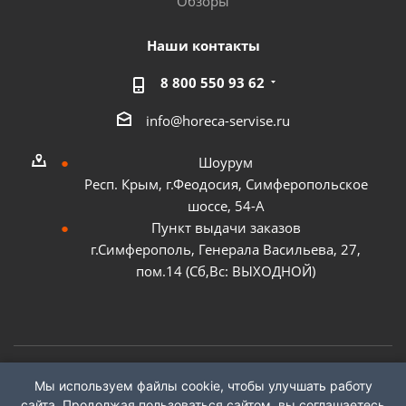
Обзоры
Наши контакты
8 800 550 93 62
info@horeca-servise.ru
Шоурум
Респ. Крым, г.Феодосия, Симферопольское
шоссе, 54-А
Пункт выдачи заказов
г.Симферополь, Генерала Васильева, 27,
пом.14 (Сб,Вс: ВЫХОДНОЙ)
Мы используем файлы cookie, чтобы улучшать работу
2026 ©
ГК "ХоРеКа Сервис"
сайта. Продолжая пользоваться сайтом, вы соглашаетесь