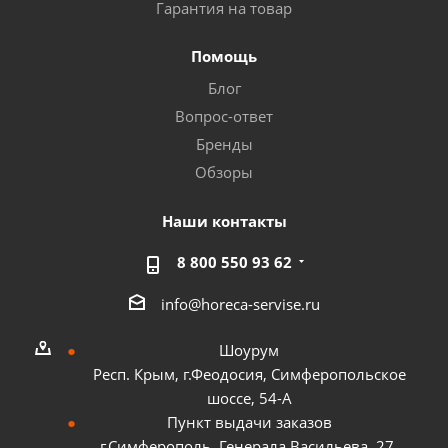
Гарантия на товар
Помощь
Блог
Вопрос-ответ
Бренды
Обзоры
Наши контакты
8 800 550 93 62
info@horeca-servise.ru
Шоурум
Респ. Крым, г.Феодосия, Симферопольское
шоссе, 54-А
Пункт выдачи заказов
г.Симферополь, Генерала Васильева, 27,