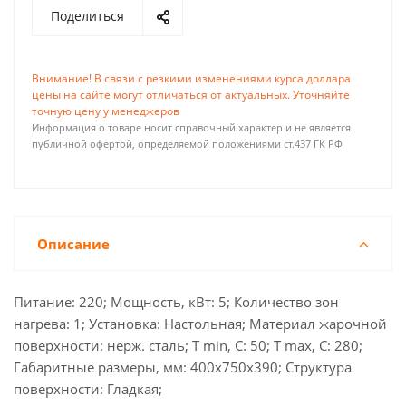
Поделиться
Внимание! В связи с резкими изменениями курса доллара
цены на сайте могут отличаться от актуальных. Уточняйте
точную цену у менеджеров
Информация о товаре носит справочный характер и не является
публичной офертой, определяемой положениями ст.437 ГК РФ
Описание
Питание: 220; Мощность, кВт: 5; Количество зон
нагрева: 1; Установка: Настольная; Материал жарочной
поверхности: нерж. сталь; Т min, С: 50; Т max, С: 280;
Габаритные размеры, мм: 400х750х390; Структура
поверхности: Гладкая;