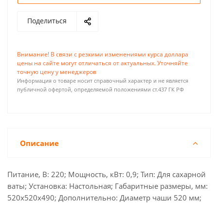
Поделиться
Внимание! В связи с резкими изменениями курса доллара
цены на сайте могут отличаться от актуальных. Уточняйте
точную цену у менеджеров
Информация о товаре носит справочный характер и не является
публичной офертой, определяемой положениями ст.437 ГК РФ
Описание
Питание, В: 220; Мощность, кВт: 0,9; Тип: Для сахарной
ваты; Установка: Настольная; Габаритные размеры, мм:
520x520x490; Дополнительно: Диаметр чаши 520 мм;