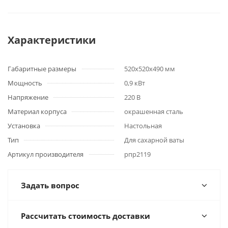
Характеристики
Габаритные размеры
520x520x490 мм
Мощность
0,9 кВт
Напряжение
220 В
Материал корпуса
окрашенная сталь
Установка
Настольная
Тип
Для сахарной ваты
Артикул производителя
рпр2119
Задать вопрос
Рассчитать стоимость доставки