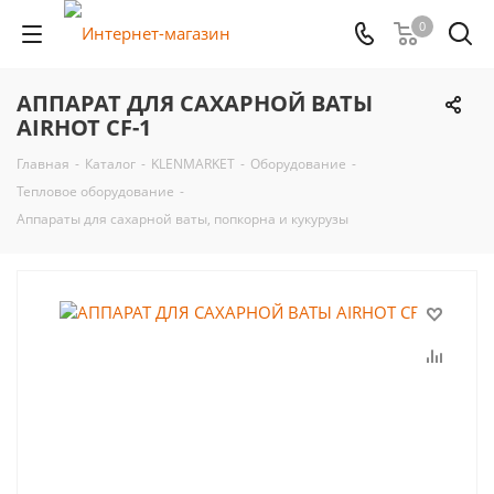
0
АППАРАТ ДЛЯ САХАРНОЙ ВАТЫ
AIRHOT CF-1
Главная
-
Каталог
-
KLENMARKET
-
Оборудование
-
Тепловое оборудование
-
Аппараты для сахарной ваты, попкорна и кукурузы