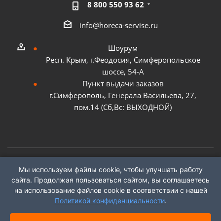
8 800 550 93 62
info@horeca-servise.ru
Шоурум
Респ. Крым, г.Феодосия, Симферопольское
шоссе, 54-А
Пункт выдачи заказов
г.Симферополь, Генерала Васильева, 27,
пом.14 (Сб,Вс: ВЫХОДНОЙ)
Мы используем файлы cookie, чтобы улучшать работу
2026 ©
ГК "ХоРеКа Сервис"
сайта. Продолжая пользоваться сайтом, вы соглашаетесь
на использование файлов cookie в соответствии с нашей
Политикой конфиденциальности
.