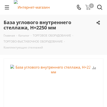
0
База углового внутреннего
стеллажа, H=2250 мм
Главная
-
Каталог
-
ТОРГОВОЕ ОБОРУДОВАНИЕ
-
ТОРГОВО-ВЫСТАВОЧНОЕ ОБОРУДОВАНИЕ
-
Комплектующие стеллажей