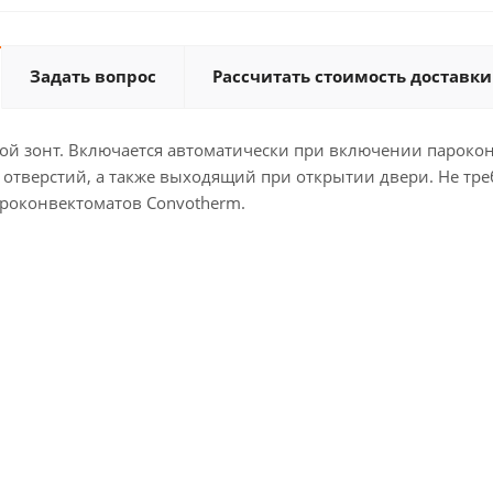
Задать вопрос
Рассчитать стоимость доставки
 зонт. Включается автоматически при включении пароконв
отверстий, а также выходящий при открытии двери. Не треб
ароконвектоматов Convotherm.