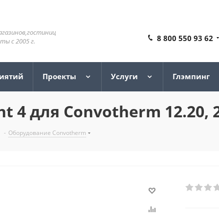
агазинов,гостиниц
8 800 550 93 62
ы с 2005 г.
риятий
Проекты
Услуги
Глэмпинг
 4 для Convotherm 12.20, 2
-
Оборудование Convotherm