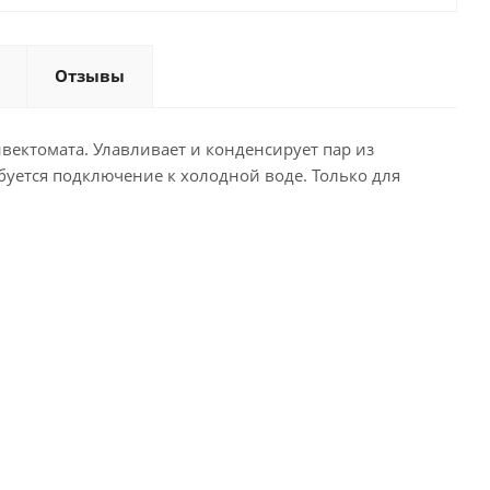
Отзывы
ектомата. Улавливает и конденсирует пар из
уется подключение к холодной воде. Только для