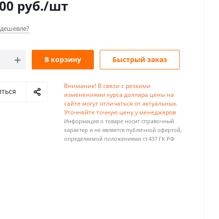
900
руб.
/шт
дешевле?
В корзину
Быстрый заказ
Внимание! В связи с резкими
иться
изменениями курса доллара цены на
сайте могут отличаться от актуальных.
Уточняйте точную цену у менеджеров
Информация о товаре носит справочный
характер и не является публичной офертой,
определяемой положениями ст.437 ГК РФ