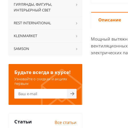
ГИРЛЯНДЫ, ФИГУРЫ,
ИНТЕРЬЕРНЫЙ СВЕТ
Описание
REST INTERNATIONAL
KLENMARKET
Мощный вытяжной
вентиляционных 
SAMSON
электрических п
Будьте всегда в курсе!
Узнавайте о скидках и акциях
первым
Статьи
Все статьи