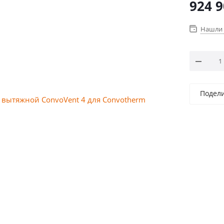
924 
Нашли 
Подел