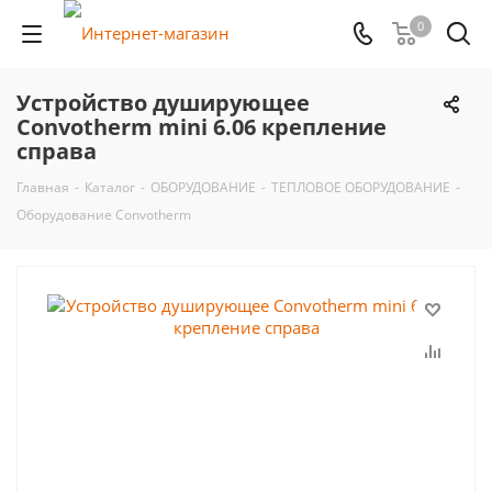
0
Устройство душирующее
Convotherm mini 6.06 крепление
справа
Главная
-
Каталог
-
ОБОРУДОВАНИЕ
-
ТЕПЛОВОЕ ОБОРУДОВАНИЕ
-
Оборудование Convotherm