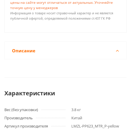
цены на сайте могут отличаться от актуальных. Уточняйте
точную цену у менеджеров
Информация о товаре носит справочный характер и не является
публичной офертой, определяемой положениями ст.437 ГК РФ
Описание
Характеристики
Вес (без упаковки)
3.8 кг
Производитель
Китай
Артикул производителя
LMZL-PP623_MTR_P-yellow