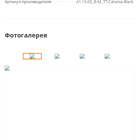
Артикул производителя
A1.13-03_B-M_TT-Catania-Black
Фотогалерея