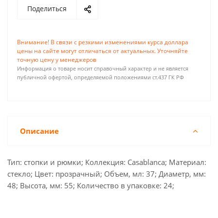
Поделиться
Внимание! В связи с резкими изменениями курса доллара
цены на сайте могут отличаться от актуальных. Уточняйте
точную цену у менеджеров
Информация о товаре носит справочный характер и не является
публичной офертой, определяемой положениями ст.437 ГК РФ
Описание
Тип: стопки и рюмки; Коллекция: Casablanca; Материал:
стекло; Цвет: прозрачный; Объем, мл: 37; Диаметр, мм:
48; Высота, мм: 55; Количество в упаковке: 24;