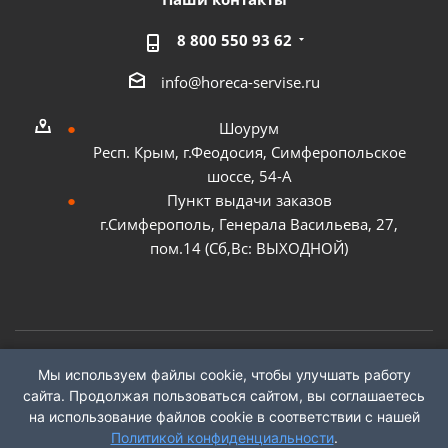
8 800 550 93 62
info@horeca-servise.ru
Шоурум
Респ. Крым, г.Феодосия, Симферопольское
шоссе, 54-А
Пункт выдачи заказов
г.Симферополь, Генерала Васильева, 27,
пом.14 (Сб,Вс: ВЫХОДНОЙ)
Мы используем файлы cookie, чтобы улучшать работу
2026 ©
ГК "ХоРеКа Сервис"
сайта. Продолжая пользоваться сайтом, вы соглашаетесь
на использование файлов cookie в соответствии с нашей
Политикой конфиденциальности
.