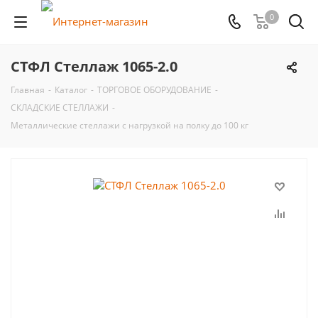
0
СТФЛ Стеллаж 1065-2.0
Главная
-
Каталог
-
ТОРГОВОЕ ОБОРУДОВАНИЕ
-
СКЛАДСКИЕ СТЕЛЛАЖИ
-
Металлические стеллажи с нагрузкой на полку до 100 кг