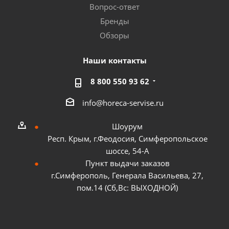
Вопрос-ответ
Бренды
Обзоры
Наши контакты
8 800 550 93 62
info@horeca-servise.ru
Шоурум
Респ. Крым, г.Феодосия, Симферопольское
шоссе, 54-А
Пункт выдачи заказов
г.Симферополь, Генерала Васильева, 27,
пом.14 (Сб,Вс: ВЫХОДНОЙ)