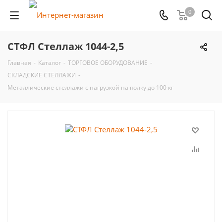
0
СТФЛ Стеллаж 1044-2,5
Главная
-
Каталог
-
ТОРГОВОЕ ОБОРУДОВАНИЕ
-
СКЛАДСКИЕ СТЕЛЛАЖИ
-
Металлические стеллажи с нагрузкой на полку до 100 кг