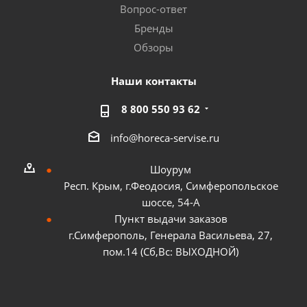
Вопрос-ответ
Бренды
Обзоры
Наши контакты
8 800 550 93 62
info@horeca-servise.ru
Шоурум
Респ. Крым, г.Феодосия, Симферопольское
шоссе, 54-А
Пункт выдачи заказов
г.Симферополь, Генерала Васильева, 27,
пом.14 (Сб,Вс: ВЫХОДНОЙ)