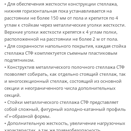
• Для обеспечения жесткости конструкции стеллажа,
нижняя горизонтальная пока устанавливается на
расстоянии не более 150 мм от пола и крепится по 4
углам к стойкам через металлические уголки жесткости.
Верхние уголки жесткости крепятся к 4 углам полки,
расположенной на расстоянии не более 2 м от пола.
• Для сохранности напольного покрытия, каждая стойка
стеллажа СТФ комплектуется съемным пластиковым
подпятником.
• Конструктив металлического полочного стеллажа СТФ
позволяет собирать, как отдельно стоящий стеллаж, так
и многосекционный стеллаж, состоящий из основной
секции и неограниченного числа дополнительных
секций.
• Стойки металлического стеллажа СТФ представляет
собой сложный, фигурный холодно-катанный профиль
«Г»-образной формы.
• Дополнительную жесткость, увеличение нагрузочных
характеристик, а так же травмобезопасность