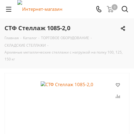
0
СТФ Стеллаж 1085-2,0
Главная
-
Каталог
-
ТОРГОВОЕ ОБОРУДОВАНИЕ
-
СКЛАДСКИЕ СТЕЛЛАЖИ
-
Архивные металлические стеллажи с нагрузкой на полку 100, 125,
150 кг