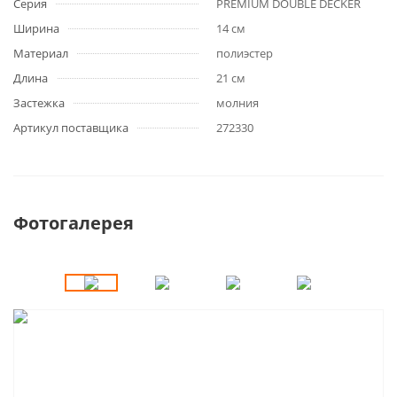
Серия
PREMIUM DOUBLE DECKER
Ширина
14 см
Материал
полиэстер
Длина
21 см
Застежка
молния
Артикул поставщика
272330
Фотогалерея