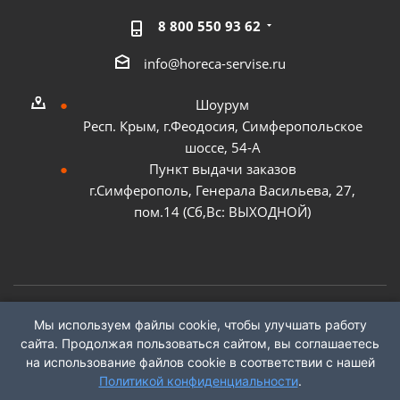
8 800 550 93 62
info@horeca-servise.ru
Шоурум
Респ. Крым, г.Феодосия, Симферопольское
шоссе, 54-А
Пункт выдачи заказов
г.Симферополь, Генерала Васильева, 27,
пом.14 (Сб,Вс: ВЫХОДНОЙ)
Мы используем файлы cookie, чтобы улучшать работу
2026 ©
ГК "ХоРеКа Сервис"
сайта. Продолжая пользоваться сайтом, вы соглашаетесь
на использование файлов cookie в соответствии с нашей
Политикой конфиденциальности
.