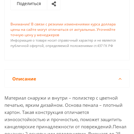
Поделиться
Внимание! В связи с резкими изменениями курса доллара
цены на сайте могут отличаться от актуальных. Уточняйте
точную цену у менеджеров
Информация о товаре носит справочный характер и не является
публичной офертой, определяемой положениями ст.437 ГК РФ
Описание
Материал снаружи и внутри – полиэстер с цветной
печатью, ярким дизайном. Основа пенала – плотный
картон. Такая конструкция отличается
износостойкостью и прочностью, поможет защитить
канцелярские принадлежности от повреждений.Пенал
оснащен 2 основными отделениями. Вмещает до 25