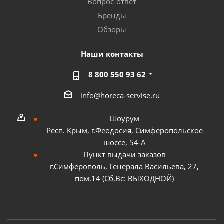
Вопрос-ответ
Бренды
Обзоры
Наши контакты
8 800 550 93 62
info@horeca-servise.ru
Шоурум
Респ. Крым, г.Феодосия, Симферопольское
шоссе, 54-А
Пункт выдачи заказов
г.Симферополь, Генерала Васильева, 27,
пом.14 (Сб,Вс: ВЫХОДНОЙ)