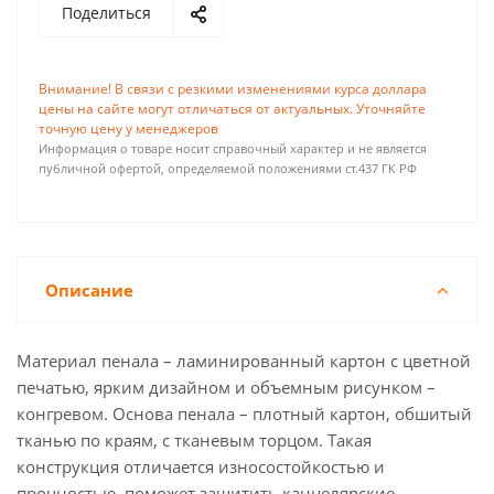
Поделиться
Внимание! В связи с резкими изменениями курса доллара
цены на сайте могут отличаться от актуальных. Уточняйте
точную цену у менеджеров
Информация о товаре носит справочный характер и не является
публичной офертой, определяемой положениями ст.437 ГК РФ
Описание
Материал пенала – ламинированный картон с цветной
печатью, ярким дизайном и объемным рисунком –
конгревом. Основа пенала – плотный картон, обшитый
тканью по краям, с тканевым торцом. Такая
конструкция отличается износостойкостью и
прочностью, поможет защитить канцелярские