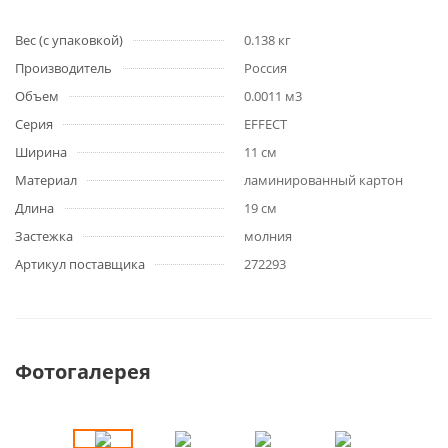
Вес (с упаковкой)
0.138 кг
Производитель
Россия
Объем
0.0011 м3
Серия
EFFECT
Ширина
11 см
Материал
ламинированный картон
Длина
19 см
Застежка
молния
Артикул поставщика
272293
Фотогалерея