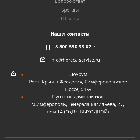
Вопрос-ответ
Бренды
Обзоры
Наши контакты
8 800 550 93 62
info@horeca-servise.ru
Шоурум
Респ. Крым, г.Феодосия, Симферопольское
шоссе, 54-А
Пункт выдачи заказов
г.Симферополь, Генерала Васильева, 27,
пом.14 (Сб,Вс: ВЫХОДНОЙ)