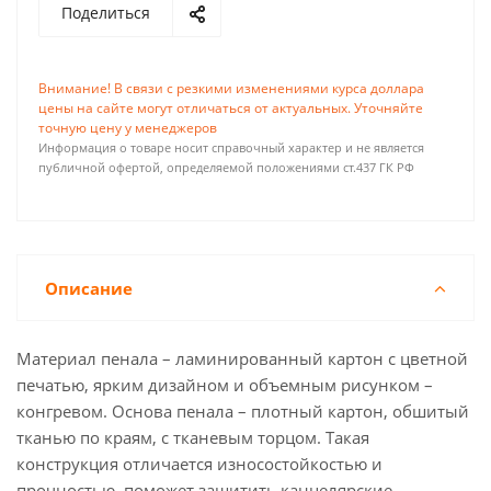
Поделиться
Внимание! В связи с резкими изменениями курса доллара
цены на сайте могут отличаться от актуальных. Уточняйте
точную цену у менеджеров
Информация о товаре носит справочный характер и не является
публичной офертой, определяемой положениями ст.437 ГК РФ
Описание
Материал пенала – ламинированный картон с цветной
печатью, ярким дизайном и объемным рисунком –
конгревом. Основа пенала – плотный картон, обшитый
тканью по краям, с тканевым торцом. Такая
конструкция отличается износостойкостью и
прочностью, поможет защитить канцелярские