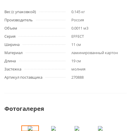
Вес (с упаковкой)
0.145 кг
Производитель
Россия
Объем
0.0011 м3
Серия
EFFECT
Ширина
11 см
Материал
ламинированный картон
Длина
19 см
Застежка
молния
Артикул поставщика
270888
Фотогалерея