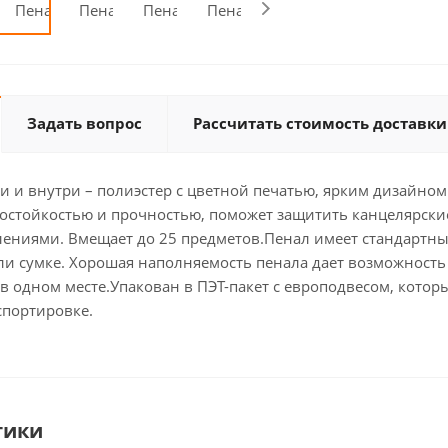
Задать вопрос
Рассчитать стоимость доставки
 и внутри – полиэстер с цветной печатью, ярким дизайном.
состойкостью и прочностью, поможет защитить канцелярск
ниями. Вмещает до 25 предметов.Пенал имеет стандартный 
или сумке. Хорошая наполняемость пенала дает возможность
 одном месте.Упакован в ПЭТ-пакет с европодвесом, котор
спортировке.
тики