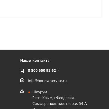
Наши контакты
8 800 550 93 62
info@horeca-servise.ru
Шоурум
Респ. Крым, г.Феодосия,
Симферопольское шоссе, 54-А