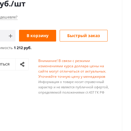
уб.
/шт
дешевле?
В корзину
Быстрый заказ
оимость
1 212 руб.
Внимание! В связи с резкими
иться
изменениями курса доллара цены на
сайте могут отличаться от актуальных.
Уточняйте точную цену у менеджеров
Информация о товаре носит справочный
характер и не является публичной офертой,
определяемой положениями ст.437 ГК РФ