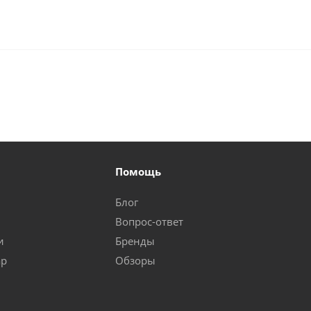
Помощь
Блог
Вопрос-ответ
и
Бренды
ар
Обзоры