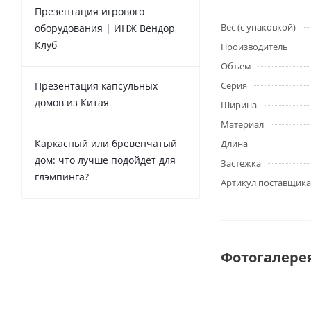
Презентация игрового
Вес (с упаковкой)
оборудования | ИНЖ Вендор
Клуб
Производитель
Объем
Презентация капсульных
Серия
домов из Китая
Ширина
Материал
Каркасный или бревенчатый
Длина
дом: что лучше подойдет для
Застежка
глэмпинга?
Артикул поставщика
Фотогалере