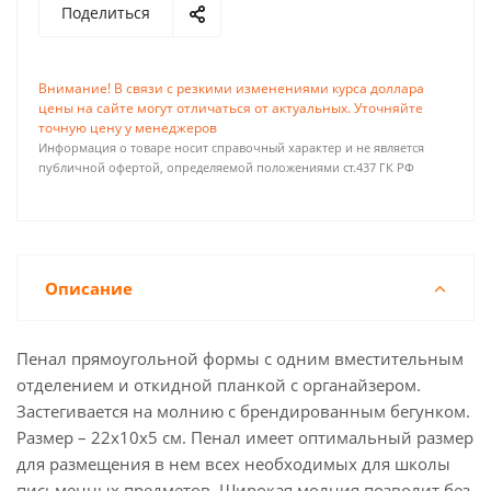
Поделиться
Внимание! В связи с резкими изменениями курса доллара
цены на сайте могут отличаться от актуальных. Уточняйте
точную цену у менеджеров
Информация о товаре носит справочный характер и не является
публичной офертой, определяемой положениями ст.437 ГК РФ
Описание
Пенал прямоугольной формы с одним вместительным
отделением и откидной планкой с органайзером.
Застегивается на молнию с брендированным бегунком.
Размер – 22х10х5 см. Пенал имеет оптимальный размер
для размещения в нем всех необходимых для школы
письменных предметов. Широкая молния позволит без