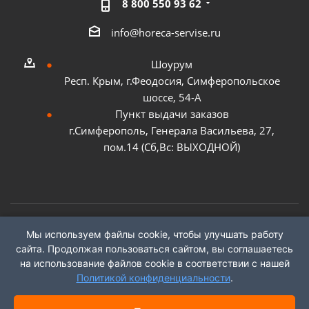
8 800 550 93 62
info@horeca-servise.ru
Шоурум
Респ. Крым, г.Феодосия, Симферопольское
шоссе, 54-А
Пункт выдачи заказов
г.Симферополь, Генерала Васильева, 27,
пом.14 (Сб,Вс: ВЫХОДНОЙ)
Мы используем файлы cookie, чтобы улучшать работу
2026 ©
ГК "ХоРеКа Сервис"
сайта. Продолжая пользоваться сайтом, вы соглашаетесь
на использование файлов cookie в соответствии с нашей
Политикой конфиденциальности
.