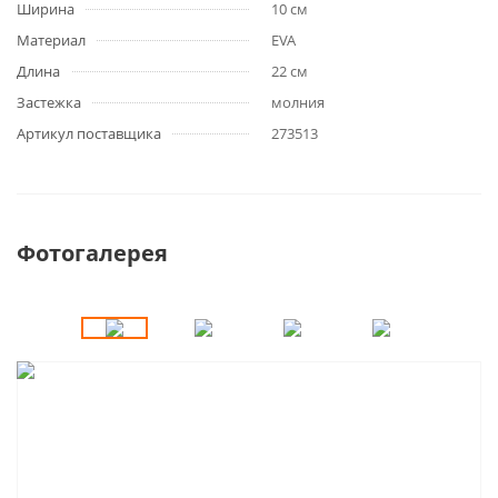
Ширина
10 см
Материал
EVA
Длина
22 см
Застежка
молния
Артикул поставщика
273513
Фотогалерея