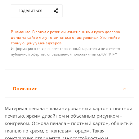
Поделиться
Внимание! В связи с резкими изменениями курса доллара
цены на сайте могут отличаться от актуальных. Уточняйте
точную цену у менеджеров
Информация о товаре носит справочный характер и не является
публичной офертой, определяемой положениями ст.437 ГК РФ
Описание
Материал пенала – ламинированный картон с цветной
печатью, ярким дизайном и объемным рисунком –
конгревом. Основа пенала – плотный картон, обшитый
тканью по краям, с тканевым торцом. Такая
конструкция отличается износостойкостью и