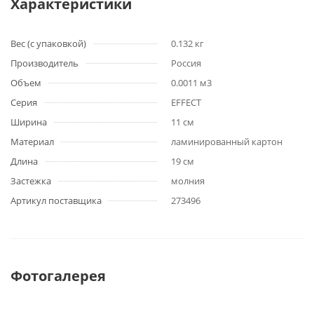
Характеристики
Вес (с упаковкой)
0.132 кг
Производитель
Россия
Объем
0.0011 м3
Серия
EFFECT
Ширина
11 см
Материал
ламинированный картон
Длина
19 см
Застежка
молния
Артикул поставщика
273496
Фотогалерея