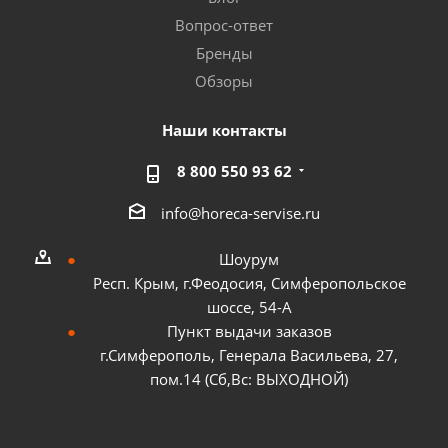
Вопрос-ответ
Бренды
Обзоры
Наши контакты
8 800 550 93 62
info@horeca-servise.ru
Шоурум
Респ. Крым, г.Феодосия, Симферопольское
шоссе, 54-А
Пункт выдачи заказов
г.Симферополь, Генерала Васильева, 27,
пом.14 (Сб,Вс: ВЫХОДНОЙ)