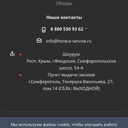
Обзоры
Наши контакты
8 800 550 93 62
info@horeca-servise.ru
Шоурум
Респ. Крым, г.Феодосия, Симферопольское
шоссе, 54-А
Пункт выдачи заказов
г.Симферополь, Генерала Васильева, 27,
пом.14 (Сб,Вс: ВЫХОДНОЙ)
Мы используем файлы cookie, чтобы улучшать работу
2026 ©
ГК "ХоРеКа Сервис"