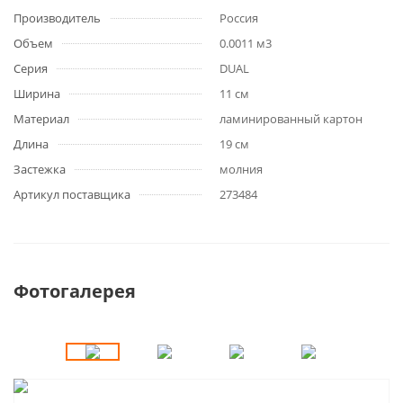
Производитель
Россия
Объем
0.0011 м3
Серия
DUAL
Ширина
11 см
Материал
ламинированный картон
Длина
19 см
Застежка
молния
Артикул поставщика
273484
Фотогалерея