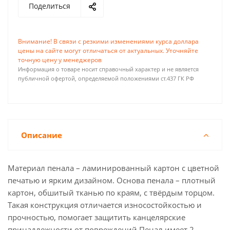
Поделиться
Внимание! В связи с резкими изменениями курса доллара
цены на сайте могут отличаться от актуальных. Уточняйте
точную цену у менеджеров
Информация о товаре носит справочный характер и не является
публичной офертой, определяемой положениями ст.437 ГК РФ
Описание
Материал пенала – ламинированный картон с цветной
печатью и ярким дизайном. Основа пенала – плотный
картон, обшитый тканью по краям, с твёрдым торцом.
Такая конструкция отличается износостойкостью и
прочностью, помогает защитить канцелярские
принадлежности от повреждений.Пенал имеет 2