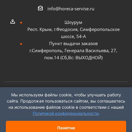
info@horeca-servise.ru
Шоурум
Респ. Крым, г.Феодосия, Симферопольское
шоссе, 54-А
Пункт выдачи заказов
г.Симферополь, Генерала Васильева, 27,
пом.14 (Сб,Вс: ВЫХОДНОЙ)
Мы используем файлы cookie, чтобы улучшать работу
2026 ©
ГК "ХоРеКа Сервис"
сайта. Продолжая пользоваться сайтом, вы соглашаетесь
на использование файлов cookie в соответствии с нашей
Политикой конфиденциальности
.
Понятно