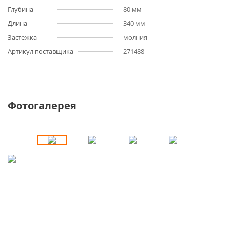
Глубина
80 мм
Длина
340 мм
Застежка
молния
Артикул поставщика
271488
Фотогалерея