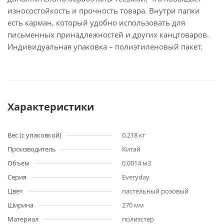
износостойкость и прочность товара. Внутри папки
есть карман, который удобно использовать для
письменных принадлежностей и других канцтоваров.
Индивидуальная упаковка – полиэтиленовый пакет.
Характеристики
Вес (с упаковкой)
0.218 кг
Производитель
Китай
Объем
0.0014 м3
Серия
Everyday
Цвет
пастельный розовый
Ширина
270 мм
Материал
полиэстер