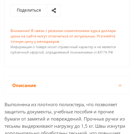
Поделиться
Внимание! В связи с резкими изменениями курса доллара
цены на сайте могут отличаться от актуальных. Уточняйте
точную цену у менеджеров
Информация о товаре носит справочный характер и не является
публичной офертой, определяемой положениями ст.437 ГК РФ
Описание
Выполнена из плотного полиэстера, что позволяет
защитить документы, учебные пособия и прочие
бумаги от замятий и повреждений. Прочные ручки из
тесьмы выдерживают нагрузку до 1,5 кг. Швы изнутри
дополнительно обработаны тесьмой, что повышает