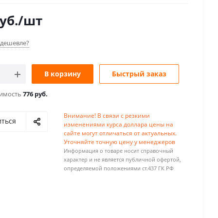
уб.
/шт
дешевле?
В корзину
Быстрый заказ
оимость
776 руб.
Внимание! В связи с резкими
иться
изменениями курса доллара цены на
сайте могут отличаться от актуальных.
Уточняйте точную цену у менеджеров
Информация о товаре носит справочный
характер и не является публичной офертой,
определяемой положениями ст.437 ГК РФ