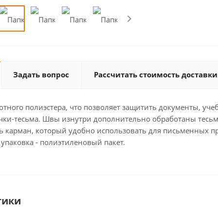
Задать вопрос
Рассчитать стоимость доставки
тного полиэстера, что позволяет защитить документы, уче
чки-тесьма. Швы изнутри дополнительно обработаны тесьмо
ть карман, который удобно использовать для письменных п
упаковка - полиэтиленовый пакет.
тики