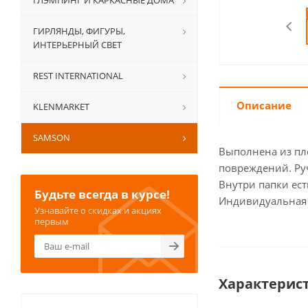
ГЛЭМПИНГ И КАРКАСНЫЕ ДОМА
ГИРЛЯНДЫ, ФИГУРЫ,
ИНТЕРЬЕРНЫЙ СВЕТ
REST INTERNATIONAL
Описание
KLENMARKET
SAMSON
Выполнена из пло
повреждений. Ру
Внутри папки ес
Будьте всегда в курсе!
Индивидуальная 
Узнавайте о скидках и акциях
первым
Характерис