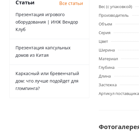
Статьи
Все статьи
Вес (с упаковкой)
Презентация игрового
Производитель
оборудования | ИНЖ Вендор
Объем
Клуб
Серия
Цвет
Презентация капсульных
Ширина
домов из Китая
Материал
Глубина
Каркасный или бревенчатый
Длина
дом: что лучше подойдет для
Застежка
глэмпинга?
Артикул поставщика
Фотогалере