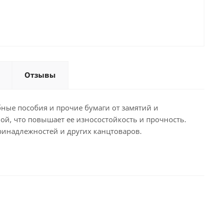
Отзывы
бные пособия и прочие бумаги от замятий и
й, что повышает ее износостойкость и прочность.
ринадлежностей и других канцтоваров.