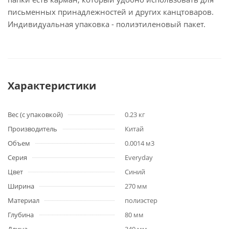
письменных принадлежностей и других канцтоваров.
Индивидуальная упаковка - полиэтиленовый пакет.
Характеристики
Вес (с упаковкой)
0.23 кг
Производитель
Китай
Объем
0.0014 м3
Серия
Everyday
Цвет
Синий
Ширина
270 мм
Материал
полиэстер
Глубина
80 мм