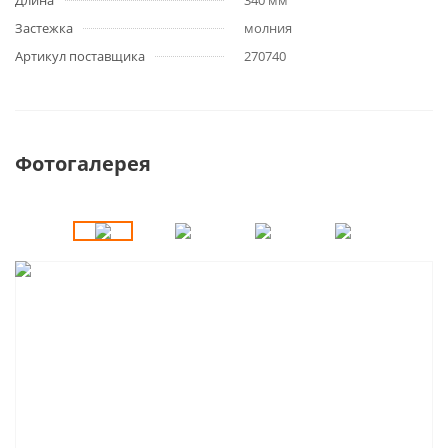
Длина
340 мм
Застежка
молния
Артикул поставщика
270740
Фотогалерея