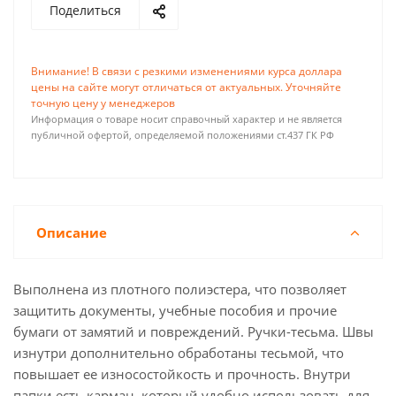
Поделиться
Внимание! В связи с резкими изменениями курса доллара
цены на сайте могут отличаться от актуальных. Уточняйте
точную цену у менеджеров
Информация о товаре носит справочный характер и не является
публичной офертой, определяемой положениями ст.437 ГК РФ
Описание
Выполнена из плотного полиэстера, что позволяет
защитить документы, учебные пособия и прочие
бумаги от замятий и повреждений. Ручки-тесьма. Швы
изнутри дополнительно обработаны тесьмой, что
повышает ее износостойкость и прочность. Внутри
папки есть карман, который удобно использовать для