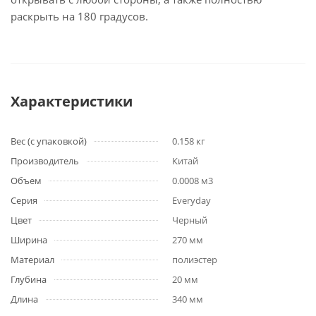
раскрыть на 180 градусов.
Характеристики
Вес (с упаковкой)
0.158 кг
Производитель
Китай
Объем
0.0008 м3
Серия
Everyday
Цвет
Черный
Ширина
270 мм
Материал
полиэстер
Глубина
20 мм
Длина
340 мм