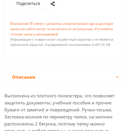
Поделиться
Внимание! В связи с резкими изменениями курса доллара
цены на сайте могут отличаться от актуальных. Уточняйте
точную цену у менеджеров
Информация о товаре носит справочный характер и не является
публичной офертой, определяемой положениями ст.437 ГК РФ
Описание
Выполнена из плотного полиэстера, что позволяет
защитить документы, учебные пособия и прочие
бумаги от замятий и повреждений. Ручки-тесьма.
Застежка-молния по периметру папки, на молнии
расположены 2 бегунка, поэтому папку можно
открывать с любой стороны, а также полностью