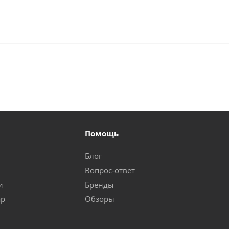
Помощь
Блог
Вопрос-ответ
и
Бренды
ар
Обзоры