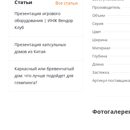
Статьи
Все статьи
Производитель
Презентация игрового
Объем
оборудования | ИНЖ Вендор
Серия
Клуб
Цвет
Ширина
Презентация капсульных
Материал
домов из Китая
Глубина
Длина
Каркасный или бревенчатый
Застежка
дом: что лучше подойдет для
Артикул поставщика
глэмпинга?
Фотогалере