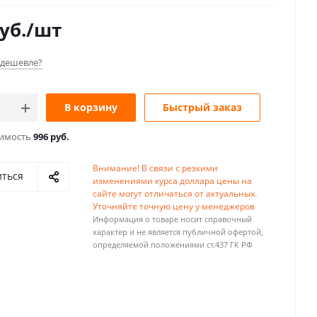
уб.
/шт
дешевле?
В корзину
Быстрый заказ
оимость
996 руб.
Внимание! В связи с резкими
иться
изменениями курса доллара цены на
сайте могут отличаться от актуальных.
Уточняйте точную цену у менеджеров
Информация о товаре носит справочный
характер и не является публичной офертой,
определяемой положениями ст.437 ГК РФ