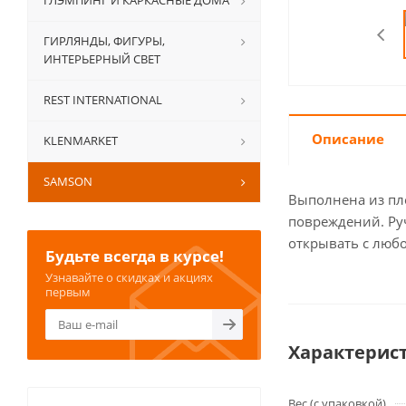
ГЛЭМПИНГ И КАРКАСНЫЕ ДОМА
ГИРЛЯНДЫ, ФИГУРЫ,
ИНТЕРЬЕРНЫЙ СВЕТ
REST INTERNATIONAL
Описание
KLENMARKET
SAMSON
Выполнена из пло
повреждений. Руч
открывать с любо
Будьте всегда в курсе!
Узнавайте о скидках и акциях
первым
Характерис
Вес (с упаковкой)