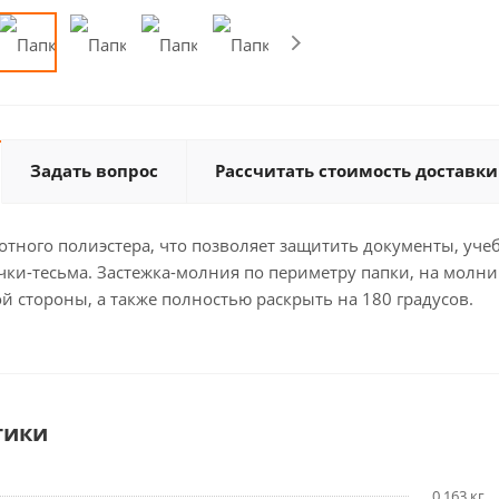
Задать вопрос
Рассчитать стоимость доставки
тного полиэстера, что позволяет защитить документы, уче
ки-тесьма. Застежка-молния по периметру папки, на молни
й стороны, а также полностью раскрыть на 180 градусов.
тики
0.163 кг