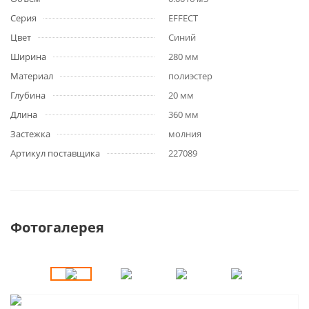
Серия
EFFECT
Цвет
Синий
Ширина
280 мм
Материал
полиэстер
Глубина
20 мм
Длина
360 мм
Застежка
молния
Артикул поставщика
227089
Фотогалерея