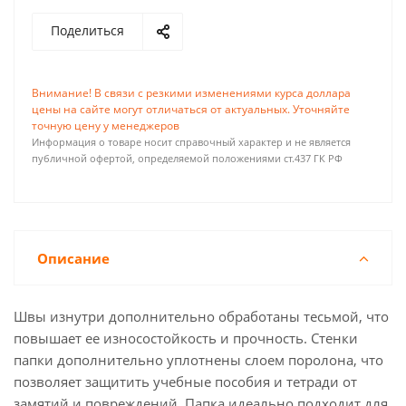
Поделиться
Внимание! В связи с резкими изменениями курса доллара
цены на сайте могут отличаться от актуальных. Уточняйте
точную цену у менеджеров
Информация о товаре носит справочный характер и не является
публичной офертой, определяемой положениями ст.437 ГК РФ
Описание
Швы изнутри дополнительно обработаны тесьмой, что
повышает ее износостойкость и прочность. Стенки
папки дополнительно уплотнены слоем поролона, что
позволяет защитить учебные пособия и тетради от
замятий и повреждений. Папка идеально подходит для