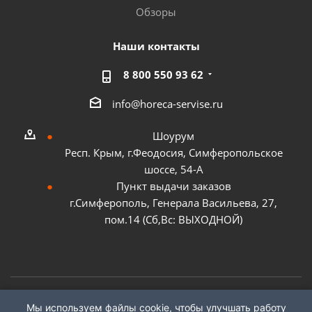
Обзоры
Наши контакты
8 800 550 93 62
info@horeca-servise.ru
Шоурум
Респ. Крым, г.Феодосия, Симферопольское
шоссе, 54-А
Пункт выдачи заказов
г.Симферополь, Генерала Васильева, 27,
пом.14 (Сб,Вс: ВЫХОДНОЙ)
Мы используем файлы cookie, чтобы улучшать работу
2026 ©
ГК "ХоРеКа Сервис"