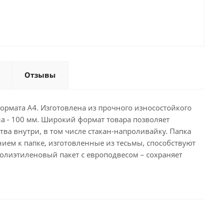
Отзывы
ормата А4. Изготовлена из прочного износостойкого
на - 100 мм. Широкий формат товара позволяет
ва внутри, в том числе стакан-напроливайку. Папка
ием к папке, изготовленные из тесьмы, способствуют
олиэтиленовый пакет с европодвесом – сохраняет