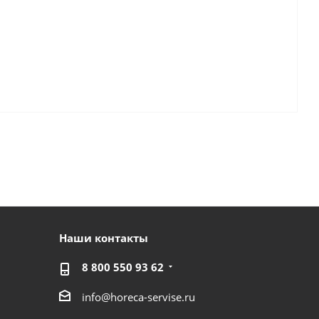
Наши контакты
8 800 550 93 62
info@horeca-servise.ru