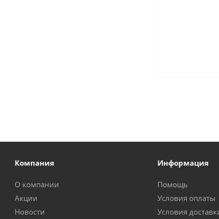
Компания
Информация
О компании
Помощь
Акции
Условия оплаты
Новости
Условия доставк