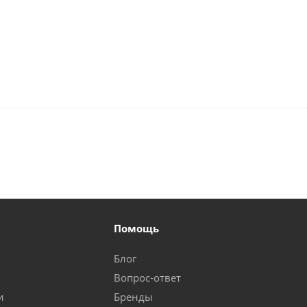
Помощь
Блог
Вопрос-ответ
и
Бренды