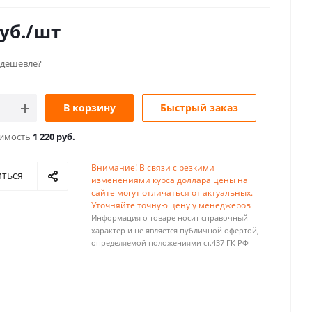
уб.
/шт
дешевле?
В корзину
Быстрый заказ
оимость
1 220 руб.
Внимание! В связи с резкими
иться
изменениями курса доллара цены на
сайте могут отличаться от актуальных.
Уточняйте точную цену у менеджеров
Информация о товаре носит справочный
характер и не является публичной офертой,
определяемой положениями ст.437 ГК РФ