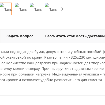
Задать вопрос
Рассчитать стоимость доставки
чками подходит для бумаг, документов и учебных пособий ф
вой окантовкой по краям. Размер папки - 325х230 мм, шири
ое количество канцелярских принадлежностей для творчест
астежку-молнию сверху. Прочные ручки с надежным креплен
носке при большой нагрузке. Индивидуальная упаковка – п
ортировке и позволяет удобно разместить его для клиента.