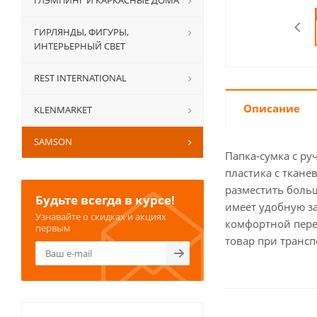
ГЛЭМПИНГ И КАРКАСНЫЕ ДОМА
ГИРЛЯНДЫ, ФИГУРЫ,
ИНТЕРЬЕРНЫЙ СВЕТ
REST INTERNATIONAL
Описание
KLENMARKET
SAMSON
Папка-сумка с ру
пластика с ткане
разместить больш
Будьте всегда в курсе!
имеет удобную з
Узнавайте о скидках и акциях
комфортной пере
первым
товар при трансп