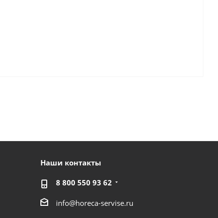
Наши контакты
8 800 550 93 62
info@horeca-servise.ru