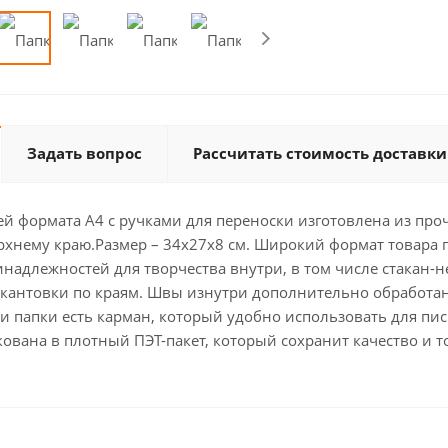
Задать вопрос
Рассчитать стоимость доставки
ей формата А4 с ручками для переноски изготовлена из проч
рхнему краю.Размер – 34х27х8 см. Широкий формат товара 
надлежностей для творчества внутри, в том числе стакан-
окантовки по краям. Швы изнутри дополнительно обработан
ри папки есть карман, который удобно использовать для п
ована в плотный ПЭТ-пакет, который сохранит качество и 