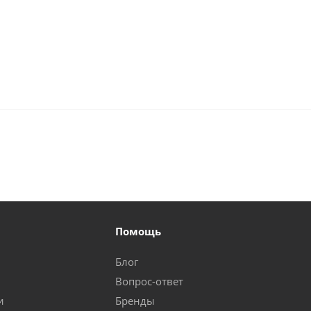
Помощь
Блог
Вопрос-ответ
и
Бренды