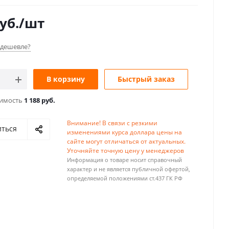
уб.
/шт
дешевле?
В корзину
Быстрый заказ
оимость
1 188 руб.
Внимание! В связи с резкими
иться
изменениями курса доллара цены на
сайте могут отличаться от актуальных.
Уточняйте точную цену у менеджеров
Информация о товаре носит справочный
характер и не является публичной офертой,
определяемой положениями ст.437 ГК РФ