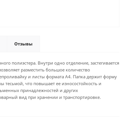
Отзывы
ного полиэстера. Внутри одно отделение, застегивается
позволяет разместить большое количество
непроливайку и листы формата А4. Папка держит форму
ы тесьмой, что повышает ее износостойкость и
исьменных принадлежностей и других
товарный вид при хранении и транспортировке.