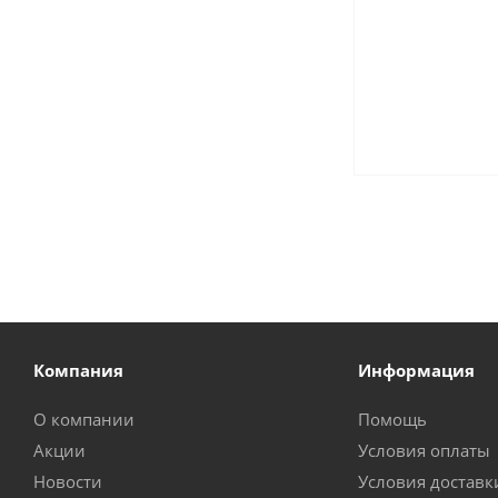
Компания
Информация
О компании
Помощь
Акции
Условия оплаты
Новости
Условия доставк