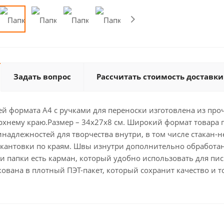
Задать вопрос
Рассчитать стоимость доставки
ей формата А4 с ручками для переноски изготовлена из проч
рхнему краю.Размер – 34х27х8 см. Широкий формат товара 
надлежностей для творчества внутри, в том числе стакан-
окантовки по краям. Швы изнутри дополнительно обработан
ри папки есть карман, который удобно использовать для п
ована в плотный ПЭТ-пакет, который сохранит качество и 