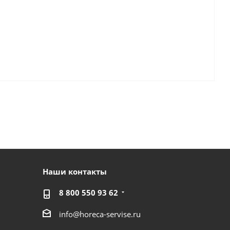
Наши контакты
8 800 550 93 62
info@horeca-servise.ru