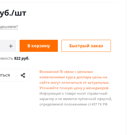
уб.
/шт
дешевле?
В корзину
Быстрый заказ
оимость
822 руб.
Внимание! В связи с резкими
иться
изменениями курса доллара цены на
сайте могут отличаться от актуальных.
Уточняйте точную цену у менеджеров
Информация о товаре носит справочный
характер и не является публичной офертой,
определяемой положениями ст.437 ГК РФ