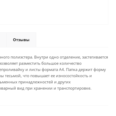
Отзывы
ного полиэстера. Внутри одно отделение, застегивается
позволяет разместить большое количество
непроливайку и листы формата А4. Папка держит форму
ы тесьмой, что повышает ее износостойкость и
исьменных принадлежностей и других
товарный вид при хранении и транспортировке.