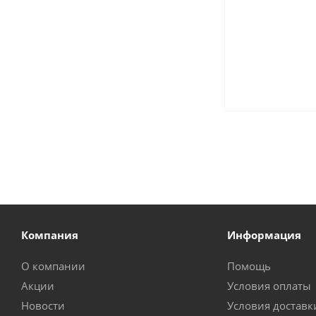
Компания
Информация
О компании
Помощь
Акции
Условия оплаты
Новости
Условия доставк