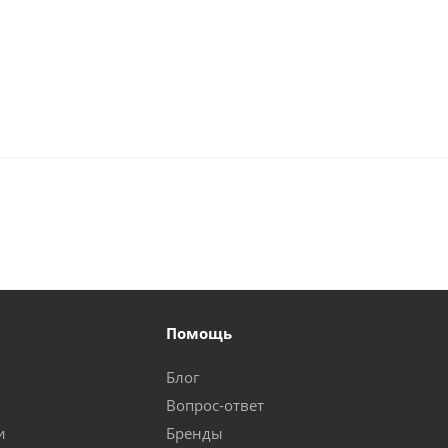
Помощь
Блог
Вопрос-ответ
и
Бренды