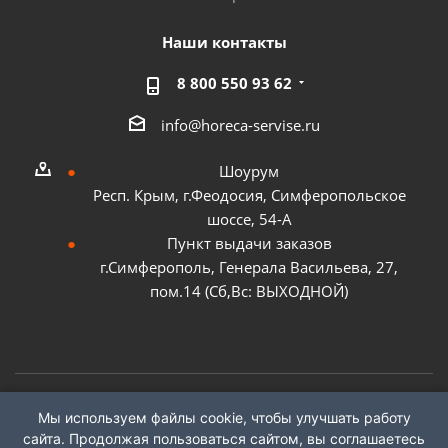
Наши контакты
8 800 550 93 62
info@horeca-servise.ru
Шоурум
Респ. Крым, г.Феодосия, Симферопольское
шоссе, 54-А
Пункт выдачи заказов
г.Симферополь, Генерала Васильева, 27,
пом.14 (Сб,Вс: ВЫХОДНОЙ)
Мы используем файлы cookie, чтобы улучшать работу
2026 ©
ГК "ХоРеКа Сервис"
сайта. Продолжая пользоваться сайтом, вы соглашаетесь