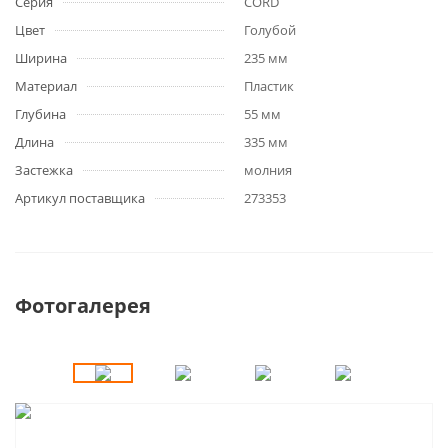
Серия
CORD
Цвет
Голубой
Ширина
235 мм
Материал
Пластик
Глубина
55 мм
Длина
335 мм
Застежка
молния
Артикул поставщика
273353
Фотогалерея