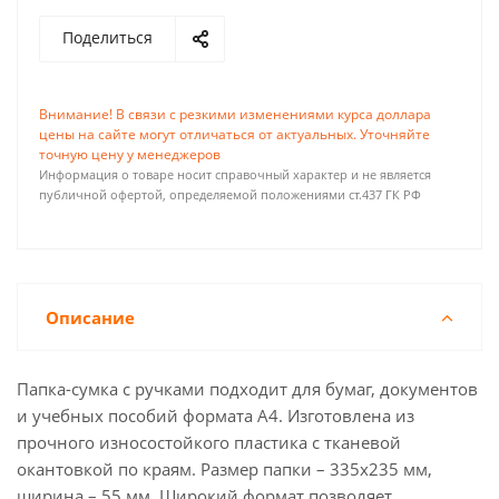
Поделиться
Внимание! В связи с резкими изменениями курса доллара
цены на сайте могут отличаться от актуальных. Уточняйте
точную цену у менеджеров
Информация о товаре носит справочный характер и не является
публичной офертой, определяемой положениями ст.437 ГК РФ
Описание
Папка-сумка с ручками подходит для бумаг, документов
и учебных пособий формата А4. Изготовлена из
прочного износостойкого пластика с тканевой
окантовкой по краям. Размер папки – 335х235 мм,
ширина – 55 мм. Широкий формат позволяет