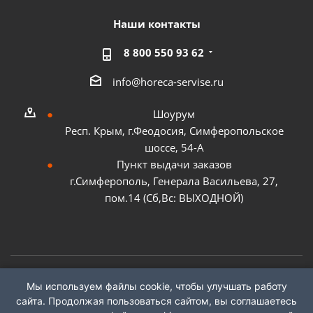
Наши контакты
8 800 550 93 62
info@horeca-servise.ru
Шоурум
Респ. Крым, г.Феодосия, Симферопольское
шоссе, 54-А
Пункт выдачи заказов
г.Симферополь, Генерала Васильева, 27,
пом.14 (Сб,Вс: ВЫХОДНОЙ)
Мы используем файлы cookie, чтобы улучшать работу
2026 ©
ГК "ХоРеКа Сервис"
сайта. Продолжая пользоваться сайтом, вы соглашаетесь