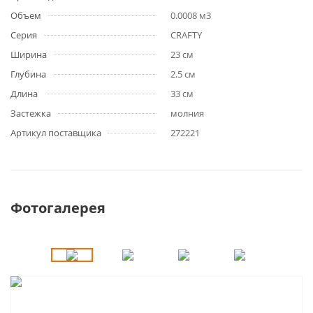
Объем
0.0008 м3
Серия
CRAFTY
Ширина
23 см
Глубина
2.5 см
Длина
33 см
Застежка
молния
Артикул поставщика
272221
Фотогалерея