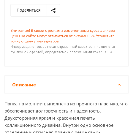
Поделиться
Внимание! В связи с резкими изменениями курса доллара
цены на сайте могут отличаться от актуальных. Уточняйте
точную цену у менеджеров
Информация о товаре носит справочный характер и не является
публичной офертой, определяемой положениями ст.437 ГК РФ
Описание
Папка на молнии выполнена из прочного пластика, что
обеспечивает долговечность и надежность.
Двухсторонняя яркая и красочная печать
коллекционного дизайна. Внутри одно основное
отделение и откидная планка с резинками-