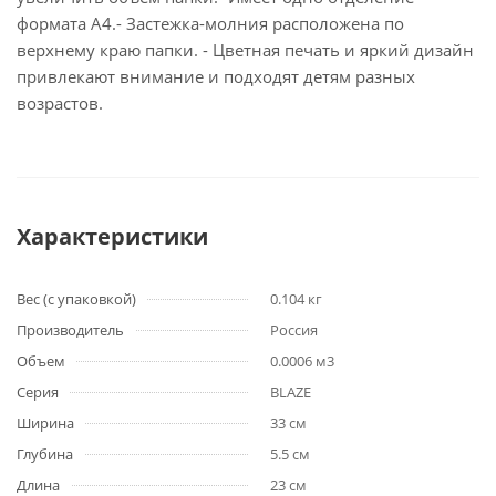
формата А4.- Застежка-молния расположена по
верхнему краю папки. - Цветная печать и яркий дизайн
привлекают внимание и подходят детям разных
возрастов.
Характеристики
Вес (с упаковкой)
0.104 кг
Производитель
Россия
Объем
0.0006 м3
Серия
BLAZE
Ширина
33 см
Глубина
5.5 см
Длина
23 см