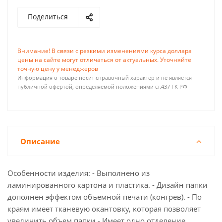
Поделиться
Внимание! В связи с резкими изменениями курса доллара
цены на сайте могут отличаться от актуальных. Уточняйте
точную цену у менеджеров
Информация о товаре носит справочный характер и не является
публичной офертой, определяемой положениями ст.437 ГК РФ
Описание
Особенности изделия: - Выполнено из
ламинированного картона и пластика. - Дизайн папки
дополнен эффектом объемной печати (конгрев). - По
краям имеет тканевую окантовку, которая позволяет
увеличить объем папки.- Имеет одно отделение