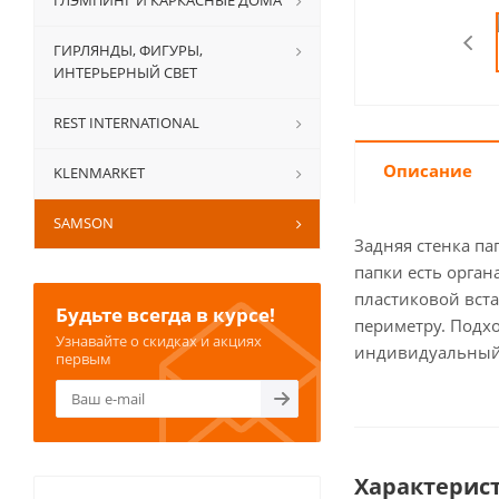
ГЛЭМПИНГ И КАРКАСНЫЕ ДОМА
ГИРЛЯНДЫ, ФИГУРЫ,
ИНТЕРЬЕРНЫЙ СВЕТ
REST INTERNATIONAL
Описание
KLENMARKET
SAMSON
Задняя стенка па
папки есть орган
пластиковой вста
Будьте всегда в курсе!
периметру. Подхо
Узнавайте о скидках и акциях
индивидуальный 
первым
Характерис