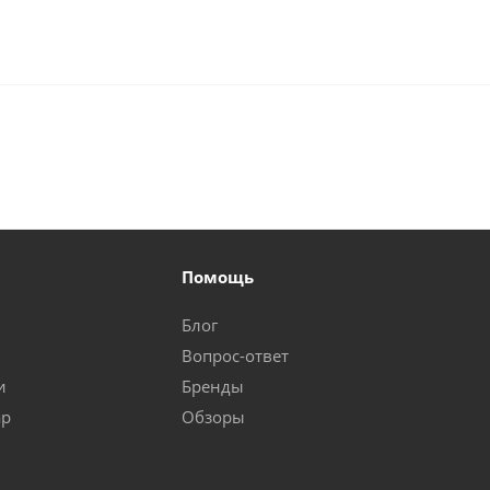
Помощь
Блог
Вопрос-ответ
и
Бренды
ар
Обзоры