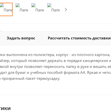
Задать вопрос
Рассчитать стоимость доставки
пки выполнена из полиэстера, корпус - из плотного картона
айзер, который позволяет держать в порядке канцелярские 
вкой внутри позволяет переносить папку в руке и вешать е
дит для бумаг и учебных пособий формата А4. Яркая и четк
прозрачный пакет-термоусадку.
тики