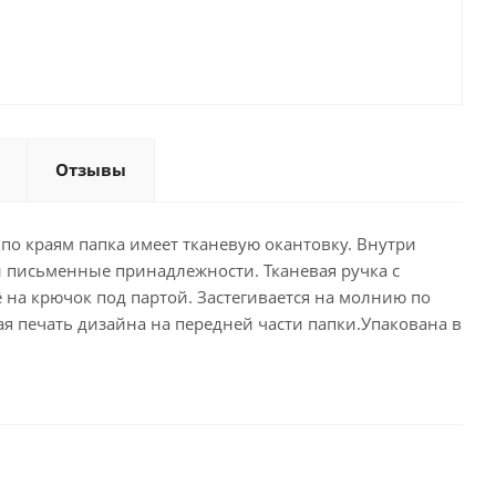
Отзывы
, по краям папка имеет тканевую окантовку. Внутри
и письменные принадлежности. Тканевая ручка с
ё на крючок под партой. Застегивается на молнию по
ая печать дизайна на передней части папки.Упакована в