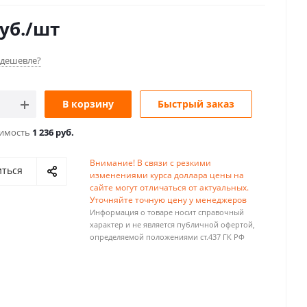
уб.
/шт
дешевле?
В корзину
Быстрый заказ
оимость
1 236 руб.
Внимание! В связи с резкими
иться
изменениями курса доллара цены на
сайте могут отличаться от актуальных.
Уточняйте точную цену у менеджеров
Информация о товаре носит справочный
характер и не является публичной офертой,
определяемой положениями ст.437 ГК РФ