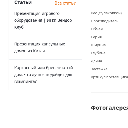
Статьи
Все статьи
Вес (с упаковкой)
Презентация игрового
оборудования | ИНЖ Вендор
Производитель
Клуб
Объем
Серия
Презентация капсульных
Ширина
домов из Китая
Глубина
Длина
Каркасный или бревенчатый
Застежка
дом: что лучше подойдет для
Артикул поставщика
глэмпинга?
Фотогалере