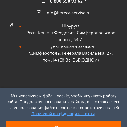
8 800 550 93 62
info@horeca-servise.ru
Шоурум
Респ. Крым, г.Феодосия, Симферопольское
шоссе, 54-А
Пункт выдачи заказов
г.Симферополь, Генерала Васильева, 27,
пом.14 (Сб,Вс: ВЫХОДНОЙ)
Мы используем файлы cookie, чтобы улучшать работу
2026 ©
ГК "ХоРеКа Сервис"
сайта. Продолжая пользоваться сайтом, вы соглашаетесь
на использование файлов cookie в соответствии с нашей
Политикой конфиденциальности
.