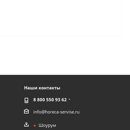
Наши контакты
8 800 550 93 62
info@horeca-servise.ru
Шоурум