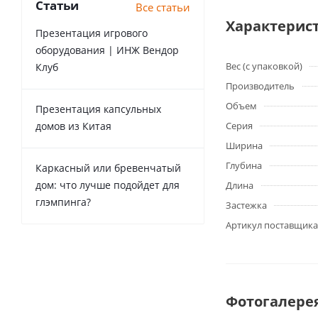
Статьи
Все статьи
Характерис
Презентация игрового
оборудования | ИНЖ Вендор
Вес (с упаковкой)
Клуб
Производитель
Объем
Презентация капсульных
домов из Китая
Серия
Ширина
Глубина
Каркасный или бревенчатый
дом: что лучше подойдет для
Длина
глэмпинга?
Застежка
Артикул поставщика
Фотогалере