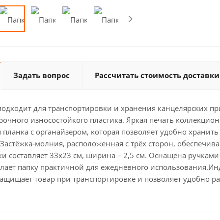
Задать вопрос
Рассчитать стоимость доставки
подходит для транспортировки и хранения канцелярских п
рочного износостойкого пластика. Яркая печать коллекцион
 планка с органайзером, которая позволяет удобно хранит
астёжка-молния, расположенная с трёх сторон, обеспечива
ки составляет 33х23 см, ширина – 2,5 см. Оснащена ручка
елает папку практичной для ежедневного использования.Ин
ащищает товар при транспортировке и позволяет удобно раз