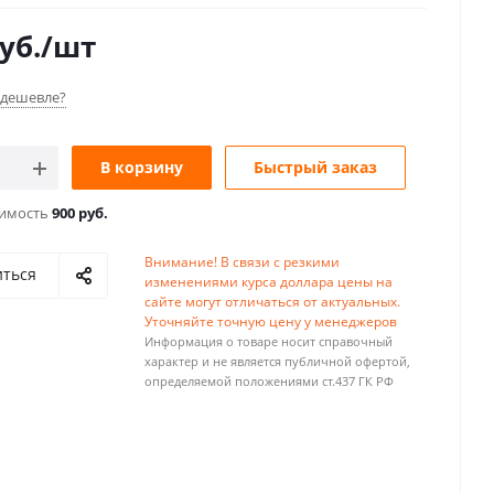
уб.
/шт
дешевле?
В корзину
Быстрый заказ
оимость
900 руб.
Внимание! В связи с резкими
иться
изменениями курса доллара цены на
сайте могут отличаться от актуальных.
Уточняйте точную цену у менеджеров
Информация о товаре носит справочный
характер и не является публичной офертой,
определяемой положениями ст.437 ГК РФ