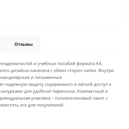
Отзывы
ринадлежностей и учебных пособий формата А4.
ного дизайна нанесена с обеих сторон папки. Внутри
ь канцелярские и письменные
ет надёжную защиту содержимого и лёгкий доступ к
ми-шнурками для удобной переноски. Компактный и
дивидуальная упаковка – полиэтиленовый пакет с
местить его для покупателей.