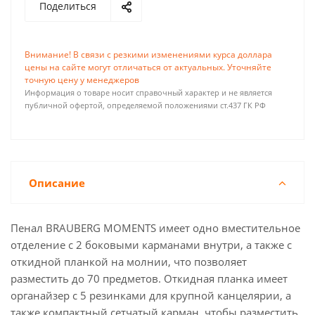
Поделиться
Внимание! В связи с резкими изменениями курса доллара
цены на сайте могут отличаться от актуальных. Уточняйте
точную цену у менеджеров
Информация о товаре носит справочный характер и не является
публичной офертой, определяемой положениями ст.437 ГК РФ
Описание
Пенал BRAUBERG MOMENTS имеет одно вместительное
отделение с 2 боковыми карманами внутри, а также с
откидной планкой на молнии, что позволяет
разместить до 70 предметов. Откидная планка имеет
органайзер с 5 резинками для крупной канцелярии, а
также компактный сетчатый карман, чтобы разместить