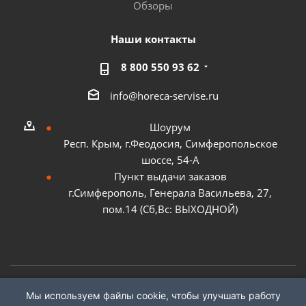
Обзоры
Наши контакты
8 800 550 93 62
info@horeca-servise.ru
Шоурум
Респ. Крым, г.Феодосия, Симферопольское
шоссе, 54-А
Пункт выдачи заказов
г.Симферополь, Генерала Васильева, 27,
пом.14 (Сб,Вс: ВЫХОДНОЙ)
Мы используем файлы cookie, чтобы улучшать работу
2026 ©
ГК "ХоРеКа Сервис"