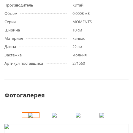
Производитель
Китай
Объем
0.0008 м3
Серия
MOMENTS
Ширина
10 см
Материал
канвас
Длина
22 см
Застежка
молния
Артикул поставщика
271560
Фотогалерея