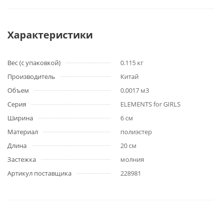
Характеристики
Вес (с упаковкой)
0.115 кг
Производитель
Китай
Объем
0.0017 м3
Серия
ELEMENTS for GIRLS
Ширина
6 см
Материал
полиэстер
Длина
20 см
Застежка
молния
Артикул поставщика
228981