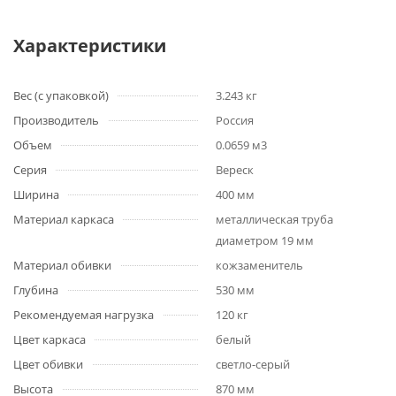
Характеристики
Вес (с упаковкой)
3.243 кг
Производитель
Россия
Объем
0.0659 м3
Серия
Вереск
Ширина
400 мм
Материал каркаса
металлическая труба
диаметром 19 мм
Материал обивки
кожзаменитель
Глубина
530 мм
Рекомендуемая нагрузка
120 кг
Цвет каркаса
белый
Цвет обивки
светло-серый
Высота
870 мм