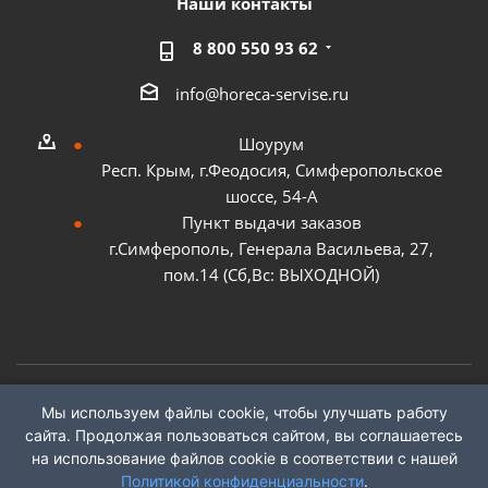
Наши контакты
8 800 550 93 62
info@horeca-servise.ru
Шоурум
Респ. Крым, г.Феодосия, Симферопольское
шоссе, 54-А
Пункт выдачи заказов
г.Симферополь, Генерала Васильева, 27,
пом.14 (Сб,Вс: ВЫХОДНОЙ)
Мы используем файлы cookie, чтобы улучшать работу
2026 ©
ГК "ХоРеКа Сервис"
сайта. Продолжая пользоваться сайтом, вы соглашаетесь
на использование файлов cookie в соответствии с нашей
Политикой конфиденциальности
.