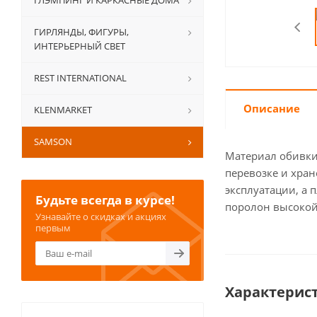
ГЛЭМПИНГ И КАРКАСНЫЕ ДОМА
ГИРЛЯНДЫ, ФИГУРЫ,
ИНТЕРЬЕРНЫЙ СВЕТ
REST INTERNATIONAL
Описание
KLENMARKET
SAMSON
Материал обивки
перевозке и хран
эксплуатации, а 
Будьте всегда в курсе!
поролон высокой 
Узнавайте о скидках и акциях
первым
Характерис