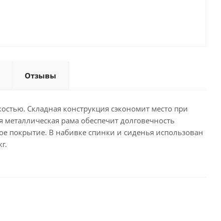
Отзывы
остью. Складная конструкция сэкономит место при
я металлическая рама обеспечит долговечность
ное покрытие. В набивке спинки и сиденья использован
г.