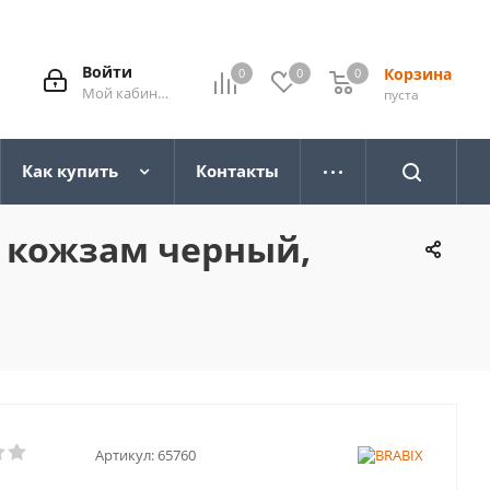
Войти
Корзина
0
0
0
0
Мой кабинет
пуста
Как купить
Контакты
с, кожзам черный,
Артикул:
65760