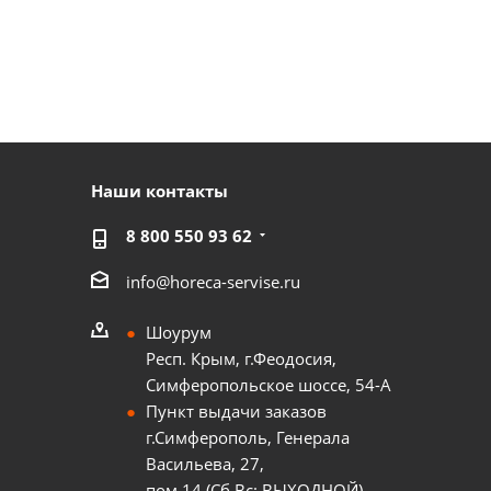
Наши контакты
8 800 550 93 62
info@horeca-servise.ru
Шоурум
Респ. Крым, г.Феодосия,
Симферопольское шоссе, 54-А
Пункт выдачи заказов
г.Симферополь, Генерала
Васильева, 27,
пом.14 (Сб,Вс: ВЫХОДНОЙ)