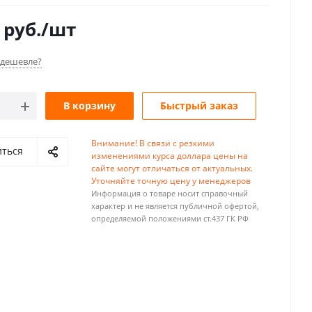
руб.
/шт
дешевле?
В корзину
Быстрый заказ
Внимание! В связи с резкими
иться
изменениями курса доллара цены на
сайте могут отличаться от актуальных.
Уточняйте точную цену у менеджеров
Информация о товаре носит справочный
характер и не является публичной офертой,
определяемой положениями ст.437 ГК РФ