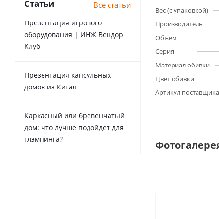
Статьи
Все статьи
Вес (с упаковкой)
Презентация игрового
Производитель
оборудования | ИНЖ Вендор
Объем
Клуб
Серия
Материал обивки
Презентация капсульных
Цвет обивки
домов из Китая
Артикул поставщика
Каркасный или бревенчатый
дом: что лучше подойдет для
глэмпинга?
Фотогалере