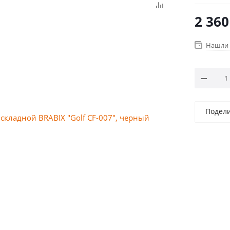
2 360
Нашли 
Подел