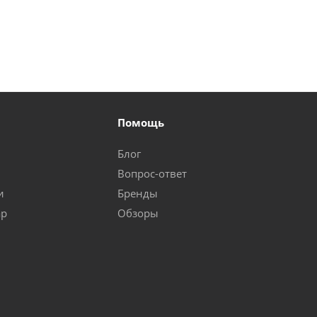
Помощь
Блог
Вопрос-ответ
и
Бренды
ар
Обзоры