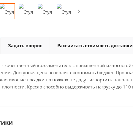
Задать вопрос
Рассчитать стоимость доставки
 - качественный кожзаменитель с повышенной износостойк
ении. Доступная цена позволит сэкономить бюджет. Прочна
пластиковые насадки на ножках не дадут испортить наполь
плотности. Кресло способно выдерживать нагрузку до 110 к
тики