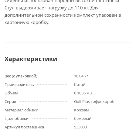
сиденья использован поролон высокой плотности.
Стул выдерживает нагрузку до 110 кг. Для
дополнительной сохранности комплект упакован в
картонную коробку.
Характеристики
Вес (с упаковкой)
16.04 кг
Производитель
Китай
Объем
0.1036 м3
Серия
Golf Plus гофрокороб
Материал обивки
Кожзам
Цвет обивки
бежевый
Артикул поставщика
533033