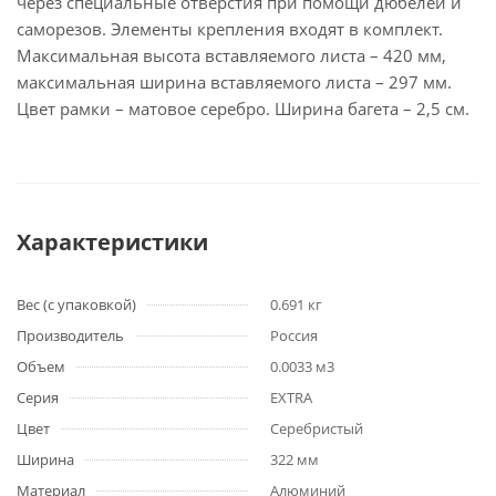
через специальные отверстия при помощи дюбелей и
саморезов. Элементы крепления входят в комплект.
Максимальная высота вставляемого листа – 420 мм,
максимальная ширина вставляемого листа – 297 мм.
Цвет рамки – матовое серебро. Ширина багета – 2,5 см.
Характеристики
Вес (с упаковкой)
0.691 кг
Производитель
Россия
Объем
0.0033 м3
Серия
EXTRA
Цвет
Серебристый
Ширина
322 мм
Материал
Алюминий