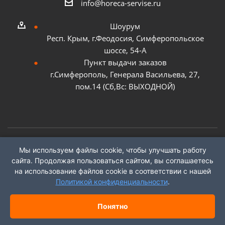
info@horeca-servise.ru
Шоурум
Респ. Крым, г.Феодосия, Симферопольское
шоссе, 54-А
Пункт выдачи заказов
г.Симферополь, Генерала Васильева, 27,
пом.14 (Сб,Вс: ВЫХОДНОЙ)
Мы используем файлы cookie, чтобы улучшать работу
2026 ©
ГК "ХоРеКа Сервис"
сайта. Продолжая пользоваться сайтом, вы соглашаетесь
на использование файлов cookie в соответствии с нашей
Политикой конфиденциальности
.
Понятно