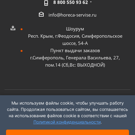
8 800 550 93 62
info@horeca-servise.ru
Шоурум
Респ. Крым, г.Феодосия, Симферопольское
шоссе, 54-А
Пункт выдачи заказов
г.Симферополь, Генерала Васильева, 27,
пом.14 (Сб,Вс: ВЫХОДНОЙ)
Мы используем файлы cookie, чтобы улучшать работу
2026 ©
ГК "ХоРеКа Сервис"
сайта. Продолжая пользоваться сайтом, вы соглашаетесь
на использование файлов cookie в соответствии с нашей
Политикой конфиденциальности
.