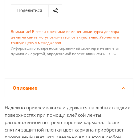
Поделиться
Внимание! В связи с резкими изменениями курса доллара
цены на сайте могут отличаться от актуальных. Уточняйте
точную цену у менеджеров
Информация о товаре носит справочный характер и не является
публичной офертой, определяемой положениями ст.437 ГК РФ
Описание
Надежно приклеиваются и держатся на любых гладких
поверхностях при помощи клейкой ленты,
расположенной по трем сторонам кармана. После
снятия защитной пленки цвет кармана приобретает
прозрачный цвет, что идеально впишется в любой