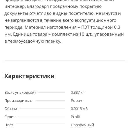
интерьер. Благодаря прозрачному покрытию
документы отчётливо видны посетителю, не мнутся и
не загрязняются в течение всего эксплуатационного
периода. Материал изготовления – ПЭТ толщиной 0,3
мм. Единица товара – комплект из 10 шт., упакованный
в термоусадочную пленку.
Характеристики
Вес (с упаковкой)
0.337 кг
Производитель
Россия
Объем
0.0015 м3
Серия
Profit
Цвет
Прозрачный