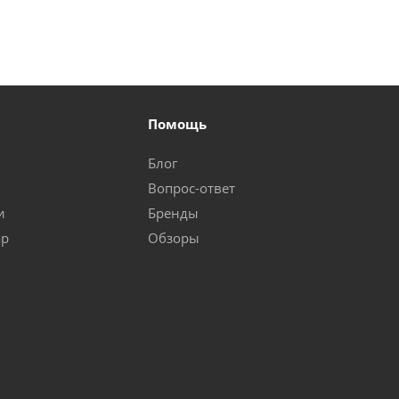
Помощь
Блог
Вопрос-ответ
и
Бренды
ар
Обзоры