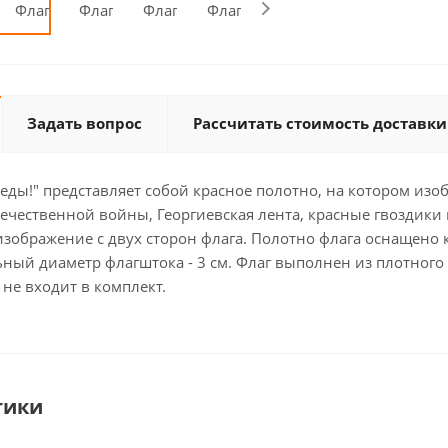
Задать вопрос
Рассчитать стоимость доставки
беды!" представляет собой красное полотно, на котором и
ечественной войны, Георгиевская лента, красные гвоздики
изображение с двух сторон флага. Полотно флага оснащено
ный диаметр флагштока - 3 см. Флаг выполнен из плотного п
 не входит в комплект.
тики