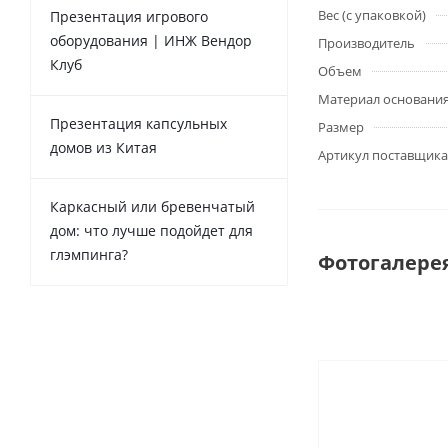
Вес (с упаковкой)
Презентация игрового
оборудования | ИНЖ Вендор
Производитель
Клуб
Объем
Материал основани
Презентация капсульных
Размер
домов из Китая
Артикул поставщика
Каркасный или бревенчатый
дом: что лучше подойдет для
глэмпинга?
Фотогалере