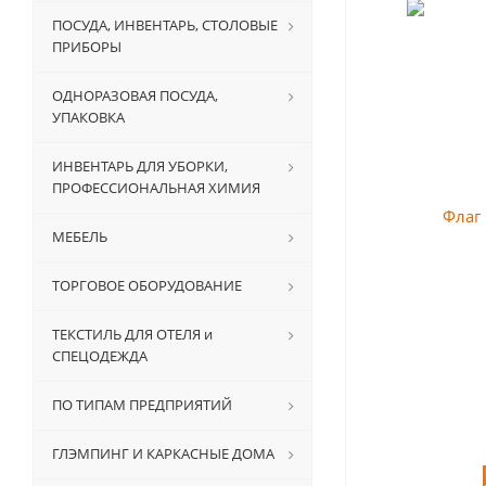
ПОСУДА, ИНВЕНТАРЬ, СТОЛОВЫЕ
ПРИБОРЫ
ОДНОРАЗОВАЯ ПОСУДА,
УПАКОВКА
ИНВЕНТАРЬ ДЛЯ УБОРКИ,
ПРОФЕССИОНАЛЬНАЯ ХИМИЯ
МЕБЕЛЬ
ТОРГОВОЕ ОБОРУДОВАНИЕ
ТЕКСТИЛЬ ДЛЯ ОТЕЛЯ и
СПЕЦОДЕЖДА
ПО ТИПАМ ПРЕДПРИЯТИЙ
ГЛЭМПИНГ И КАРКАСНЫЕ ДОМА