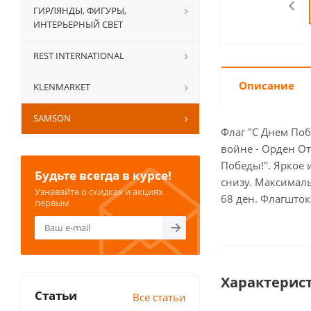
ГИРЛЯНДЫ, ФИГУРЫ,
ИНТЕРЬЕРНЫЙ СВЕТ
REST INTERNATIONAL
Описание
KLENMARKET
SAMSON
Флаг "С Днем По
войне - Орден От
Победы!". Яркое 
Будьте всегда в курсе!
снизу. Максималь
Узнавайте о скидках и акциях
68 ден. Флагшток
первым
Характерис
Статьи
Все статьи