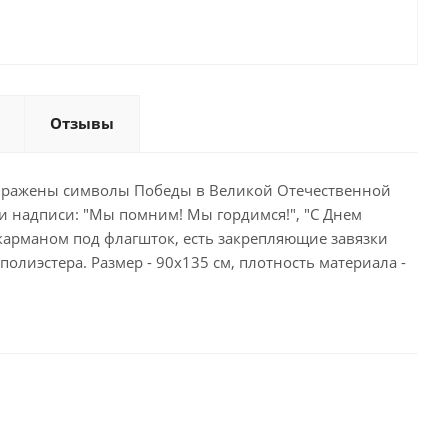
Отзывы
зображены символы Победы в Великой Отечественной
 и надписи: "Мы помним! Мы гордимся!", "С Днем
 карманом под флагшток, есть закрепляющие завязки
олиэстера. Размер - 90х135 см, плотность материала -