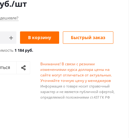
уб.
/шт
дешевле?
В корзину
Быстрый заказ
оимость
1 184 руб.
Внимание! В связи с резкими
иться
изменениями курса доллара цены на
сайте могут отличаться от актуальных.
Уточняйте точную цену у менеджеров
Информация о товаре носит справочный
характер и не является публичной офертой,
определяемой положениями ст.437 ГК РФ