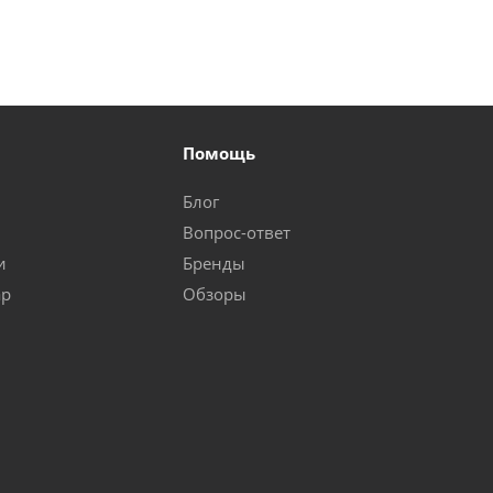
Помощь
Блог
Вопрос-ответ
и
Бренды
ар
Обзоры