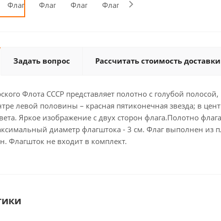
Задать вопрос
Рассчитать стоимость доставки
ского Флота СССР представляет полотно с голубой полосой
нтре левой половины – красная пятиконечная звезда; в цен
вета. Яркое изображение с двух сторон флага.Полотно фла
аксимальный диаметр флагштока - 3 см. Флаг выполнен из пл
ен. Флагшток не входит в комплект.
тики