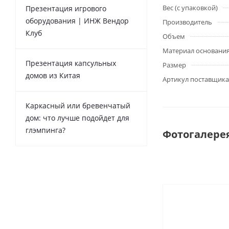
Вес (с упаковкой)
Презентация игрового
оборудования | ИНЖ Вендор
Производитель
Клуб
Объем
Материал основани
Презентация капсульных
Размер
домов из Китая
Артикул поставщика
Каркасный или бревенчатый
дом: что лучше подойдет для
глэмпинга?
Фотогалере