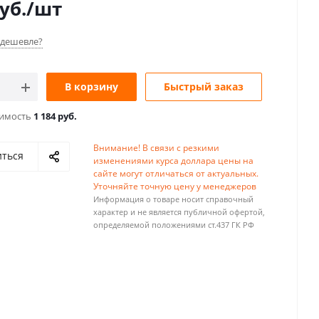
уб.
/шт
дешевле?
В корзину
Быстрый заказ
оимость
1 184 руб.
Внимание! В связи с резкими
иться
изменениями курса доллара цены на
сайте могут отличаться от актуальных.
Уточняйте точную цену у менеджеров
Информация о товаре носит справочный
характер и не является публичной офертой,
определяемой положениями ст.437 ГК РФ