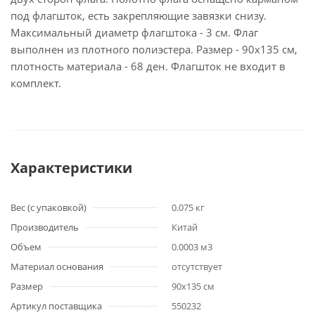
под флагшток, есть закрепляющие завязки снизу.
Максимальный диаметр флагштока - 3 см. Флаг
выполнен из плотного полиэстера. Размер - 90х135 см,
плотность материала - 68 ден. Флагшток не входит в
комплект.
Характеристики
Вес (с упаковкой)
0.075 кг
Производитель
Китай
Объем
0.0003 м3
Материал основания
отсутствует
Размер
90х135 см
Артикул поставщика
550232