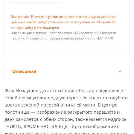
Внимание! В связи с резкими изменениями курса доллара
цены на сайте могут отличаться от актуальных. Уточняйте
точную цену у менеджеров
Информация о товаре носит справочный характер и не является
публичной офертой, определяемой положениями ст.437 ГК РФ
Описание
Флаг Воздушно-десантных войск России представляет
собой прямоугольное двухстороннее полотно голубого
цвета с зелёной полосой в нижней части. В центре
полотнища — изображение раскрытого парашюта и
двух самолётов с обеих сторон, также имеется надпись
"НИКТО, КРОМЕ НАС! ЗА ВДВ". Яркое изображение с
двух сторон флага. Полотно флага оснащено карманом