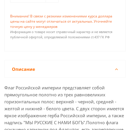
Внимание! В связи с резкими изменениями курса доллара
цены на сайте могут отличаться от актуальных. Уточняйте
точную цену у менеджеров
Информация о товаре носит справочный характер и не является
публичной офертой, определяемой положениями ст.437 ГК РФ
Описание
Флаг Российской империи представляет собой
прямоугольное полотно из трех равновеликих
горизонтальных полос: верхней - черной, средней -
желтой и нижней - белого цвета. С двух сторон имеется
яркое изображение герба Российской империи, а также
надпись "МЫ РУССКИЕ С НАМИ БОГЪ".Полотно флага
оснащено карманом под флагшток, есть закрепляющие