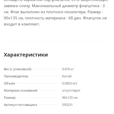
завязки снизу. Максимальный диаметр флагштока - 3
см. Флаг выполнен из плотного полиэстера. Размер -
90х135 см, плотность материала - 68 ден. Флагшток не
входит в комплект.
Характеристики
Вес (с упаковкой)
0.076 кг
Производитель
Китай
Объем
0.0003 м3
Материал основания
отсутствует
Размер
90х135 см
Артикул поставщика
550231