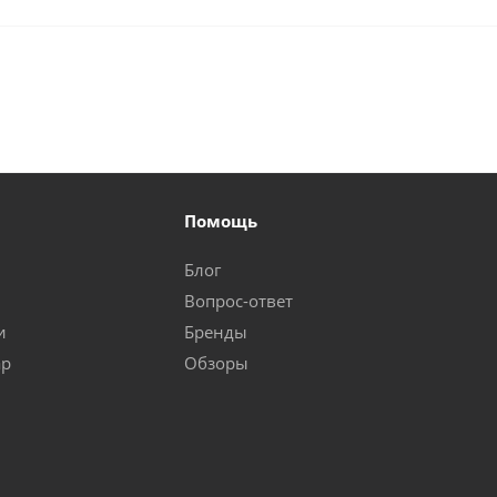
Помощь
Блог
Вопрос-ответ
и
Бренды
ар
Обзоры