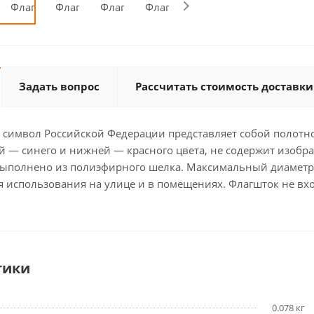
Задать вопрос
Рассчитать стоимость доставки
 символ Российской Федерации представляет собой полотно
ей — синего и нижней — красного цвета, не содержит изобр
ыполнено из полиэфирного шелка. Максимальный диаметр фл
 использования на улице и в помещениях. Флагшток не вхо
тики
0.078 кг