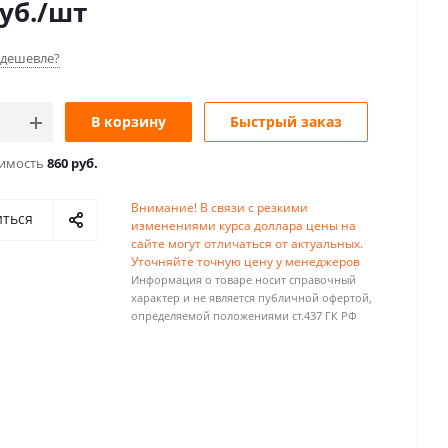
уб.
/шт
дешевле?
В корзину
Быстрый заказ
оимость
860 руб.
Внимание! В связи с резкими
иться
изменениями курса доллара цены на
сайте могут отличаться от актуальных.
Уточняйте точную цену у менеджеров
Информация о товаре носит справочный
характер и не является публичной офертой,
определяемой положениями ст.437 ГК РФ