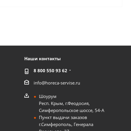
Наши контакты
8 800 550 93 62
info@horeca-servise.ru
Шоурум
Респ. Крым, г.Феодосия,
Симферопольское шоссе, 54-А
Пункт выдачи заказов
г.Симферополь, Генерала