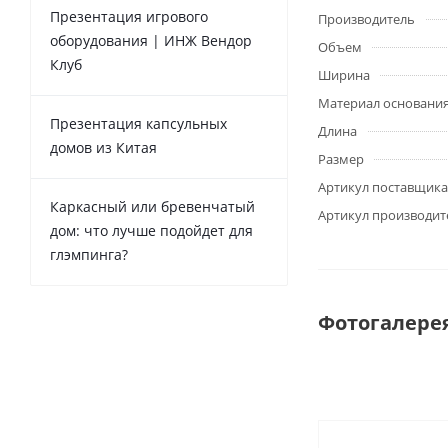
Презентация игрового
Производитель
оборудования | ИНЖ Вендор
Объем
Клуб
Ширина
Материал основани
Презентация капсульных
Длина
домов из Китая
Размер
Артикул поставщика
Каркасный или бревенчатый
Артикул производит
дом: что лучше подойдет для
глэмпинга?
Фотогалере