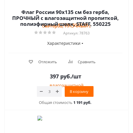
Флаг России 90х135 см без герба,
ПРОЧНЫЙ с влагозащитной пропиткой,
полиэфирный шелк, STAFF, 550225
Артикул: 78763
Характеристики
Отложить
Сравнить
397
руб.
/шт
В корзину
Общая стоимость
1 191 руб.