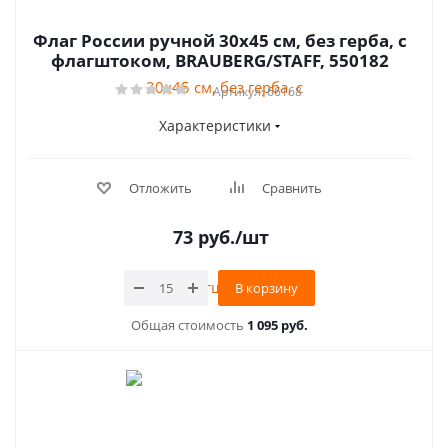
Флаг России ручной 30х45 см, без герба, с
флагштоком, BRAUBERG/STAFF, 550182
Артикул: 66168
Характеристики
Отложить
Сравнить
73
руб.
/шт
В корзину
Общая стоимость
1 095 руб.