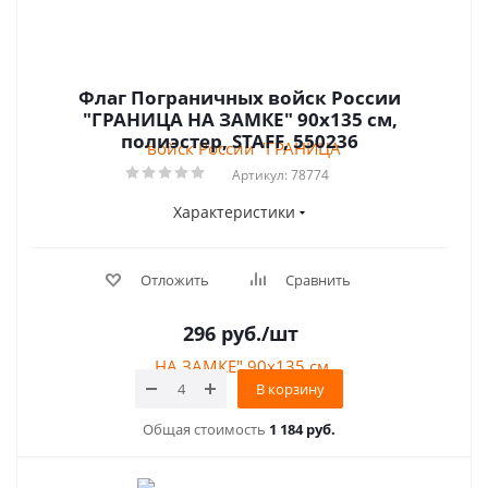
Флаг Пограничных войск России
"ГРАНИЦА НА ЗАМКЕ" 90х135 см,
полиэстер, STAFF, 550236
Артикул: 78774
Характеристики
Отложить
Сравнить
296
руб.
/шт
В корзину
Общая стоимость
1 184 руб.