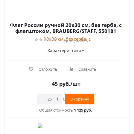
Флаг России ручной 20х30 см, без герба, с
флагштоком, BRAUBERG/STAFF, 550181
Артикул: 66167
Характеристики
Отложить
Сравнить
45
руб.
/шт
В корзину
Общая стоимость
1 125 руб.