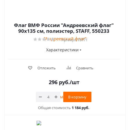
Флаг ВМФ России "Андреевский флаг"
90х135 см, полиэстер, STAFF, 550233
Артикул: 78771
Характеристики
Отложить
Сравнить
296
руб.
/шт
В корзину
Общая стоимость
1 184 руб.