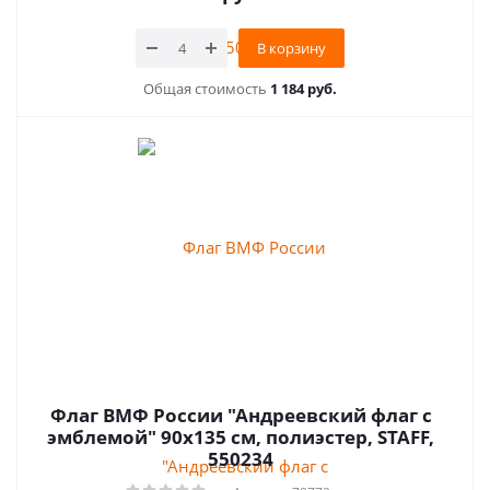
В корзину
Общая стоимость
1 184 руб.
Флаг ВМФ России "Андреевский флаг с
эмблемой" 90х135 см, полиэстер, STAFF,
550234