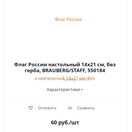
Флаг России настольный 14х21 см, без
герба, BRAUBERG/STAFF, 550184
Артикул: 66170
Характеристики
Отложить
Сравнить
60
руб.
/шт