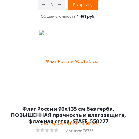
В корзину
Общая стоимость
1 461 руб.
Флаг России 90х135 см без герба,
ПОВЫШЕННАЯ прочность и влагозащита,
флажная сетка, STAFF, 550227
Артикул: 78765