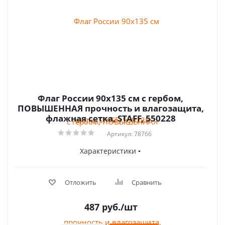
Флаг России 90х135 см с гербом,
ПОВЫШЕННАЯ прочность и влагозащита,
флажная сетка, STAFF, 550228
Артикул: 78766
Характеристики
Отложить
Сравнить
487
руб.
/шт