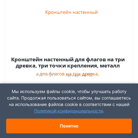
Кронштейн настенный для флагов на три
древка, три точки крепления, металл
Артикул: 66162
Характеристики
Мы используем файлы cookie, чтобы улучшать работу
сайта. Продолжая пользоваться сайтом, вы соглашаетесь
на использование файлов cookie в соответствии с нашей
Отложить
Сравнить
Политикой конфиденциальности
.
1 679
руб.
/шт
Понятно
В корзину