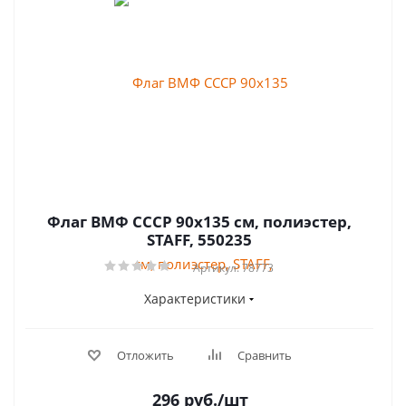
Флаг ВМФ СССР 90х135 см, полиэстер,
STAFF, 550235
Артикул: 78773
Характеристики
Отложить
Сравнить
296
руб.
/шт