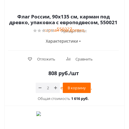
Флаг России, 90х135 см, карман под
древко, упаковка с европодвесом, 550021
Артикул: 66161
Характеристики
Отложить
Сравнить
808
руб.
/шт
В корзину
Общая стоимость
1 616 руб.