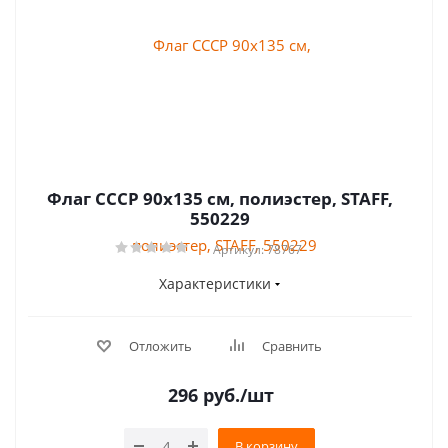
Флаг СССР 90х135 см, полиэстер, STAFF,
550229
Артикул: 78767
Характеристики
Отложить
Сравнить
296
руб.
/шт
В корзину