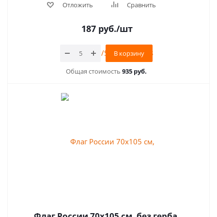
Отложить
Сравнить
187
руб.
/шт
В корзину
Общая стоимость
935 руб.
Флаг России 70х105 см, без герба,