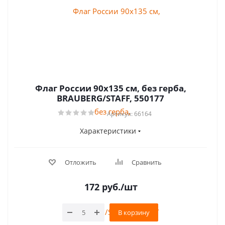
Флаг России 90х135 см, без герба,
BRAUBERG/STAFF, 550177
Артикул: 66164
Характеристики
Отложить
Сравнить
172
руб.
/шт
В корзину