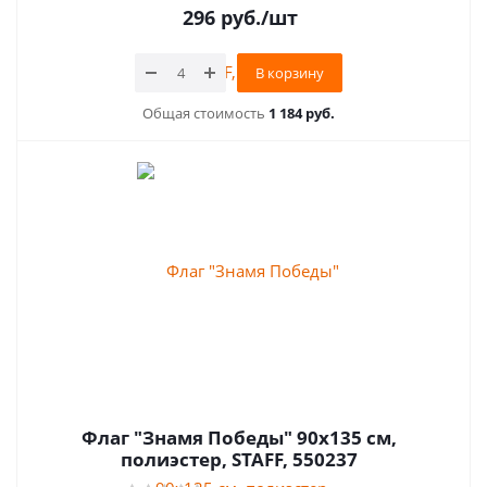
296
руб.
/шт
В корзину
Общая стоимость
1 184 руб.
Флаг "Знамя Победы" 90х135 см,
полиэстер, STAFF, 550237