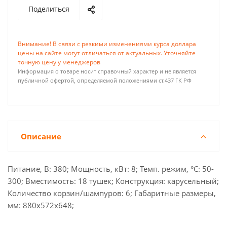
Поделиться
Внимание! В связи с резкими изменениями курса доллара
цены на сайте могут отличаться от актуальных. Уточняйте
точную цену у менеджеров
Информация о товаре носит справочный характер и не является
публичной офертой, определяемой положениями ст.437 ГК РФ
Описание
Питание, В: 380; Мощность, кВт: 8; Темп. режим, °С: 50-
300; Вместимость: 18 тушек; Конструкция: карусельный;
Количество корзин/шампуров: 6; Габаритные размеры,
мм: 880х572х648;